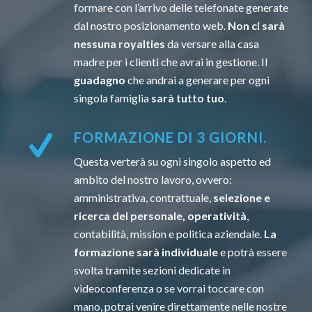
formare con l’arrivo delle telefonate generate
dal nostro posizionamento web.
Non ci sarà
nessuna royalties
da versare alla casa
madre per i clienti che avrai in gestione. Il
guadagno
che andrai a generare per ogni
singola famiglia
sarà tutto tuo
.
FORMAZIONE DI 3 GIORNI.
Questa verterà su ogni singolo aspetto ed
ambito del nostro lavoro, ovvero:
amministrativa, contrattuale,
selezione e
ricerca del personale, operatività
,
contabilità, mission e politica aziendale.
La
formazione sarà individuale
e potrà essere
svolta tramite sezioni dedicate in
videoconferenza o se vorrai toccare con
mano, potrai venire direttamente nelle nostre