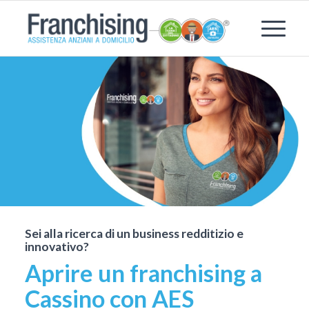
Sei alla ricerca di un business redditizio e
innovativo?
Aprire un franchising a
Cassino con AES