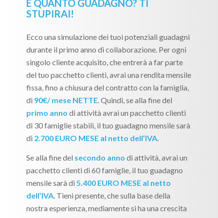
E QUANTO GUADAGNO? TI
STUPIRAI!
Ecco una simulazione dei tuoi potenziali guadagni
durante il primo anno di collaborazione. Per ogni
singolo cliente acquisito, che entrerà a far parte
del tuo pacchetto clienti, avrai una rendita mensile
fissa, fino a chiusura del contratto con la famiglia,
di
90€/ mese NETTE
. Quindi, se alla fine del
primo anno
di attività avrai un pacchetto clienti
di 30 famiglie stabili, il tuo guadagno mensile sarà
di
2.700 EURO MESE al netto dell’IVA
.
Se alla fine del
secondo anno
di attività, avrai un
pacchetto clienti di 60 famiglie, il tuo guadagno
mensile sarà di
5.400 EURO MESE al netto
dell’IVA
. Tieni presente, che sulla base della
nostra esperienza, mediamente si ha una crescita