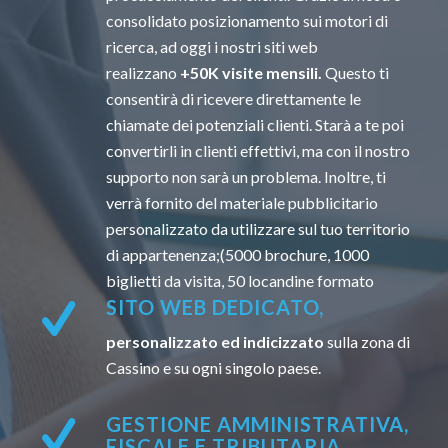
consolidato posizionamento sui motori di
ricerca, ad oggi i nostri siti web
realizzano
+50K visite mensili.
Questo ti
consentirà di ricevere direttamente le
chiamate dei potenziali clienti. Starà a te poi
convertirli in clienti effettivi, ma con il nostro
supporto non sarà un problema. Inoltre, ti
verrà fornito del materiale pubblicitario
personalizzato da utilizzare sul tuo territorio
di appartenenza;(5000 brochure, 1000
biglietti da visita, 50 locandine formato
SITO WEB DEDICATO,
personalizzato ed indicizzato
sulla zona di
Cassino e su ogni singolo paese.
GESTIONE AMMINISTRATIVA,
FISCALE E TRIBUTARIA.