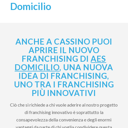
Domicilio
ANCHE A CASSINO PUOI
APRIRE IL NUOVO
FRANCHISING DI
AES
DOMICILIO
, UNA NUOVA
IDEA DI FRANCHISING,
UNO TRA I FRANCHISING
PIÙ INNOVATIVI
Ciò che si richiede a chi vuole aderire al nostro progetto
di franchising innovativo è soprattutto la
consapevolezza della convenienza e degli enormi
vantaggi da parte di chi voglia condividere questa