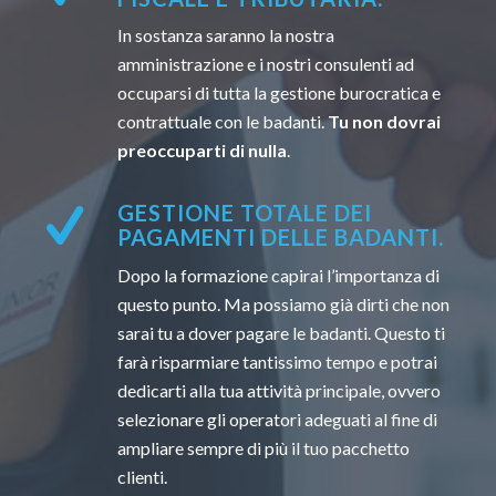
In sostanza saranno la nostra
amministrazione e i nostri consulenti ad
occuparsi di tutta la gestione burocratica e
contrattuale con le badanti.
Tu non dovrai
preoccuparti di nulla
.
GESTIONE TOTALE DEI
PAGAMENTI DELLE BADANTI.
Dopo la formazione capirai l’importanza di
questo punto. Ma possiamo già dirti che non
sarai tu a dover pagare le badanti. Questo ti
farà risparmiare tantissimo tempo e potrai
dedicarti alla tua attività principale, ovvero
selezionare gli operatori adeguati al fine di
ampliare sempre di più il tuo pacchetto
clienti.