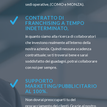
sedi operative, (COMO e MONZA).
CONTRATTO DI
FRANCHISING A TEMPO
INDETERMINATO,
in quanto siamo alla ricerca di collaboratori
che investono realmente all’interno della
nostra azienda. Quindi nessuna scadenza
contrattuale; se ti troverai bene e sarai
soddisfatto dei guadagni, potrai collaborare
con noi per sempre.
SUPPORTO
MARKETING/PUBBLICITARIO
AL 100%.
Non dovrai preoccuparti tu del
procacciamento dei clienti. Grazie al nostro