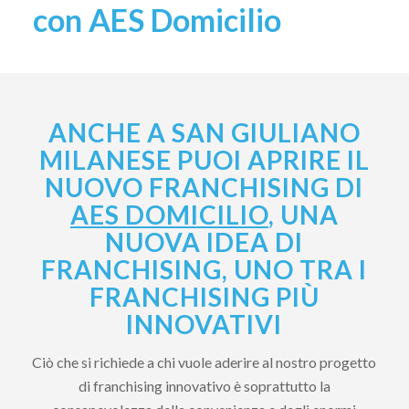
con AES Domicilio
ANCHE A SAN GIULIANO
MILANESE PUOI APRIRE IL
NUOVO FRANCHISING DI
AES DOMICILIO
, UNA
NUOVA IDEA DI
FRANCHISING, UNO TRA I
FRANCHISING PIÙ
INNOVATIVI
Ciò che si richiede a chi vuole aderire al nostro progetto
di franchising innovativo è soprattutto la