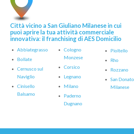
Città vicino a San Giuliano Milanese in cui
puoi aprire la tua attività commerciale
innovativa: il franchising di AES Domicilio
Abbiategrasso
Cologno
Pioltello
Monzese
Bollate
Rho
Corsico
Cernusco sul
Rozzano
Naviglio
Legnano
San Donato
Cinisello
Milano
Milanese
Balsamo
Paderno
Dugnano