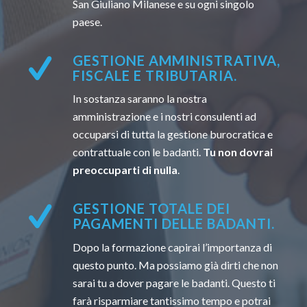
San Giuliano Milanese e su ogni singolo
paese.
GESTIONE AMMINISTRATIVA,
FISCALE E TRIBUTARIA.
In sostanza saranno la nostra
amministrazione e i nostri consulenti ad
occuparsi di tutta la gestione burocratica e
contrattuale con le badanti.
Tu non dovrai
preoccuparti di nulla
.
GESTIONE TOTALE DEI
PAGAMENTI DELLE BADANTI.
Dopo la formazione capirai l’importanza di
questo punto. Ma possiamo già dirti che non
sarai tu a dover pagare le badanti. Questo ti
farà risparmiare tantissimo tempo e potrai