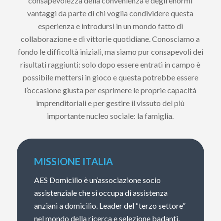
consapevolezza della convenienza e degli enormi
vantaggi da parte di chi voglia condividere questa
esperienza e introdursi in un mondo fatto di
collaborazione e di vittorie quotidiane. Conosciamo a
fondo le difficoltà iniziali, ma siamo pur consapevoli dei
risultati raggiunti: solo dopo essere entrati in campo è
possibile mettersi in gioco e questa potrebbe essere
l’occasione giusta per esprimere le proprie capacità
imprenditoriali e per gestire il vissuto del più
importante nucleo sociale: la famiglia.
MISSIONE ITALIA
AES Domicilio è un’associazione socio
assistenziale che si occupa di assistenza
anziani a domicilio. Leader del “terzo settore”
nel mondo della ricerca e selezione badanti,