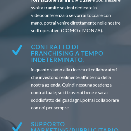
svolta tramite sezioni dedicate in
videoconferenza o se vorrai toccare con
mano, potrai venire direttamente nelle nostre
sedi operative, (COMO e MONZA).
CONTRATTO DI
FRANCHISING A TEMPO
INDETERMINATO,
in quanto siamo alla ricerca di collaboratori
che investono realmente all’interno della
nostra azienda. Quindi nessuna scadenza
contrattuale; se ti troverai bene e sarai
soddisfatto dei guadagni, potrai collaborare
con noi per sempre.
SUPPORTO
MARKETING/PUBBLICITARIO