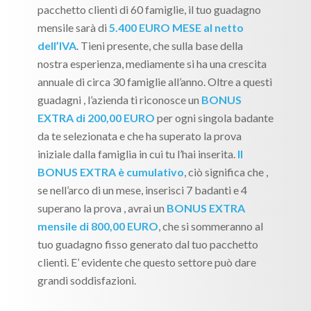
pacchetto clienti di 60 famiglie, il tuo guadagno
mensile sarà di
5.400 EURO MESE al netto
dell’IVA
. Tieni presente, che sulla base della
nostra esperienza, mediamente si ha una crescita
annuale di circa 30 famiglie all’anno. Oltre a questi
guadagni , l’azienda ti riconosce un
BONUS
EXTRA di 200,00 EURO
per ogni singola badante
da te selezionata e che ha superato la prova
iniziale dalla famiglia in cui tu l’hai inserita.
Il
BONUS EXTRA è cumulativo
, ciò significa che ,
se nell’arco di un mese, inserisci 7 badanti e 4
superano la prova , avrai un
BONUS EXTRA
mensile di 800,00 EURO
, che si sommeranno al
tuo guadagno fisso generato dal tuo pacchetto
clienti. E’ evidente che questo settore può dare
grandi soddisfazioni.