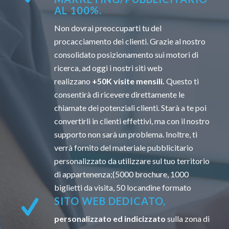
AL 100%.
Non dovrai preoccuparti tu del
procacciamento dei clienti. Grazie al nostro
consolidato posizionamento sui motori di
ricerca, ad oggi i nostri siti web
realizzano
+50K visite mensili.
Questo ti
consentirà di ricevere direttamente le
chiamate dei potenziali clienti. Starà a te poi
convertirli in clienti effettivi, ma con il nostro
supporto non sarà un problema. Inoltre, ti
verrà fornito del materiale pubblicitario
personalizzato da utilizzare sul tuo territorio
di appartenenza;(5000 brochure, 1000
biglietti da visita, 50 locandine formato
SITO WEB DEDICATO,
personalizzato ed indicizzato
sulla zona di