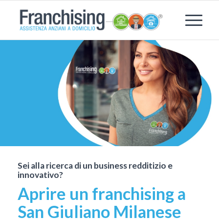
Sei alla ricerca di un business redditizio e
innovativo?
Aprire un franchising a
San Giuliano Milanese