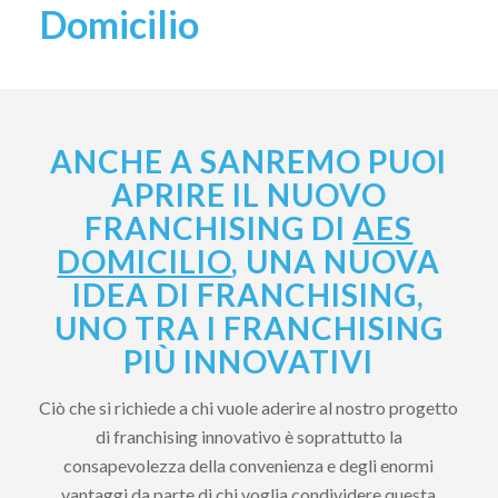
Domicilio
ANCHE A SANREMO PUOI
APRIRE IL NUOVO
FRANCHISING DI
AES
DOMICILIO
, UNA NUOVA
IDEA DI FRANCHISING,
UNO TRA I FRANCHISING
PIÙ INNOVATIVI
Ciò che si richiede a chi vuole aderire al nostro progetto
di franchising innovativo è soprattutto la
consapevolezza della convenienza e degli enormi
vantaggi da parte di chi voglia condividere questa