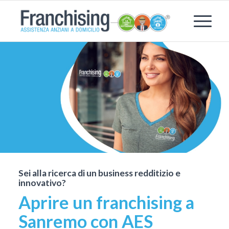
Sei alla ricerca di un business redditizio e
innovativo?
Aprire un franchising a
Sanremo con AES