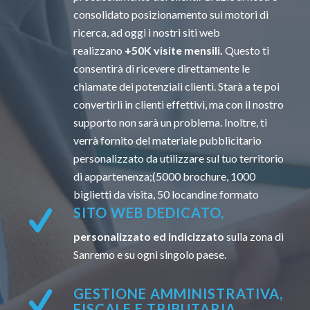
consolidato posizionamento sui motori di
ricerca, ad oggi i nostri siti web
realizzano
+50K visite mensili.
Questo ti
consentirà di ricevere direttamente le
chiamate dei potenziali clienti. Starà a te poi
convertirli in clienti effettivi, ma con il nostro
supporto non sarà un problema. Inoltre, ti
verrà fornito del materiale pubblicitario
personalizzato da utilizzare sul tuo territorio
di appartenenza;(5000 brochure, 1000
biglietti da visita, 50 locandine formato
SITO WEB DEDICATO,
personalizzato ed indicizzato
sulla zona di
Sanremo e su ogni singolo paese.
GESTIONE AMMINISTRATIVA,
FISCALE E TRIBUTARIA.