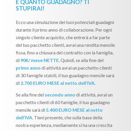
E QUANTO GUADAGNO? TI
STUPIRAI!
Ecco una simulazione dei tuoi potenziali guadagni
durante il primo anno di collaborazione. Per ogni
singolo cliente acquisito, che entrerà a far parte
del tuo pacchetto clienti, avrai una rendita mensile
fissa, fino a chiusura del contratto con la famiglia,
di
90€/ mese NETTE
. Quindi, se alla fine del
primo anno
di attività avrai un pacchetto clienti
di 30 famiglie stabili, il tuo guadagno mensile sarà
di
2.700 EURO MESE al netto dell’IVA
.
Se alla fine del
secondo anno
di attività, avrai un
pacchetto clienti di 60 famiglie, il tuo guadagno
mensile sarà di
5.400 EURO MESE al netto
dell’IVA
. Tieni presente, che sulla base della
nostra esperienza, mediamente si ha una crescita