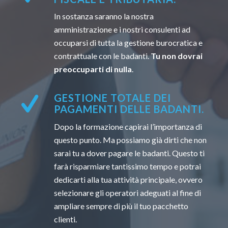
In sostanza saranno la nostra
amministrazione e i nostri consulenti ad
occuparsi di tutta la gestione burocratica e
contrattuale con le badanti.
Tu non dovrai
preoccuparti di nulla
.
GESTIONE TOTALE DEI
PAGAMENTI DELLE BADANTI.
Dopo la formazione capirai l’importanza di
questo punto. Ma possiamo già dirti che non
sarai tu a dover pagare le badanti. Questo ti
farà risparmiare tantissimo tempo e potrai
dedicarti alla tua attività principale, ovvero
selezionare gli operatori adeguati al fine di
ampliare sempre di più il tuo pacchetto
clienti.