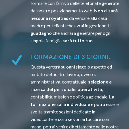
formare con l’arrivo delle telefonate generate
dal nostro posizionamento web.
Non ci sarà
nessuna royalties
da versare alla casa
madre per i clienti che avrai in gestione. Il
guadagno
che andrai a generare per ogni
singola famiglia
sarà tutto tuo
.
FORMAZIONE DI 3 GIORNI.
Questa verterà su ogni singolo aspetto ed
ambito del nostro lavoro, ovvero:
amministrativa, contrattuale,
selezione e
ricerca del personale, operatività
,
contabilità, mission e politica aziendale.
La
formazione sarà individuale
e potrà essere
svolta tramite sezioni dedicate in
videoconferenza o se vorrai toccare con
mano, potrai venire direttamente nelle nostre