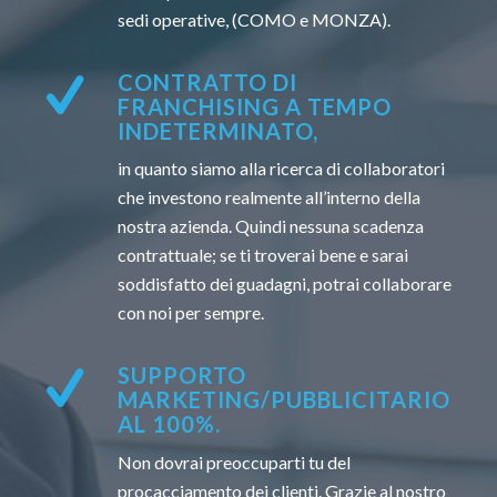
sedi operative, (COMO e MONZA).
CONTRATTO DI
FRANCHISING A TEMPO
INDETERMINATO,
in quanto siamo alla ricerca di collaboratori
che investono realmente all’interno della
nostra azienda. Quindi nessuna scadenza
contrattuale; se ti troverai bene e sarai
soddisfatto dei guadagni, potrai collaborare
con noi per sempre.
SUPPORTO
MARKETING/PUBBLICITARIO
AL 100%.
Non dovrai preoccuparti tu del
procacciamento dei clienti. Grazie al nostro