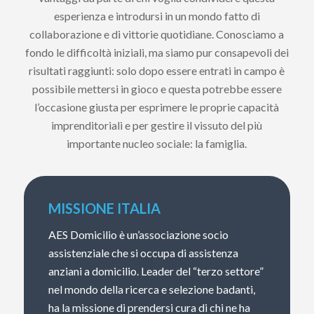
esperienza e introdursi in un mondo fatto di
collaborazione e di vittorie quotidiane. Conosciamo a
fondo le difficoltà iniziali, ma siamo pur consapevoli dei
risultati raggiunti: solo dopo essere entrati in campo è
possibile mettersi in gioco e questa potrebbe essere
l’occasione giusta per esprimere le proprie capacità
imprenditoriali e per gestire il vissuto del più
importante nucleo sociale: la famiglia.
MISSIONE ITALIA
AES Domicilio è un’associazione socio
assistenziale che si occupa di assistenza
anziani a domicilio. Leader del “terzo settore”
nel mondo della ricerca e selezione badanti,
ha la missione di prendersi cura di chi ne ha