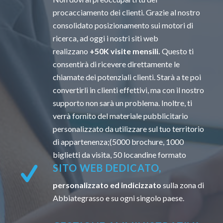
procacciamento dei clienti. Grazie al nostro
consolidato posizionamento sui motori di
ricerca, ad oggi i nostri siti web
realizzano
+50K visite mensili.
Questo ti
consentirà di ricevere direttamente le
chiamate dei potenziali clienti. Starà a te poi
convertirli in clienti effettivi, ma con il nostro
supporto non sarà un problema. Inoltre, ti
verrà fornito del materiale pubblicitario
personalizzato da utilizzare sul tuo territorio
di appartenenza;(5000 brochure, 1000
biglietti da visita, 50 locandine formato
SITO WEB DEDICATO,
personalizzato ed indicizzato
sulla zona di
Abbiategrasso e su ogni singolo paese.