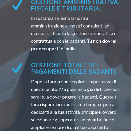
GESTIONE AMMINISTRATIVA,
FISCALE E TRIBUTARIA.
In sostanza saranno la nostra
amministrazione e i nostri consulenti ad
occuparsi di tutta la gestione burocratica e
contrattuale con le badanti.
Tu non dovrai
preoccuparti di nulla
.
GESTIONE TOTALE DEI
PAGAMENTI DELLE BADANTI.
Dopo la formazione capirai l’importanza di
questo punto. Ma possiamo già dirti che non
sarai tu a dover pagare le badanti. Questo ti
farà risparmiare tantissimo tempo e potrai
dedicarti alla tua attività principale, ovvero
selezionare gli operatori adeguati al fine di
ampliare sempre di più il tuo pacchetto