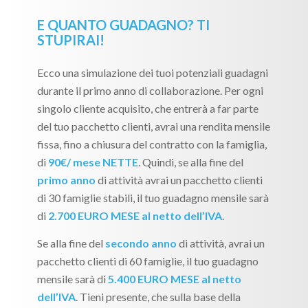
E QUANTO GUADAGNO? TI
STUPIRAI!
Ecco una simulazione dei tuoi potenziali guadagni
durante il primo anno di collaborazione. Per ogni
singolo cliente acquisito, che entrerà a far parte
del tuo pacchetto clienti, avrai una rendita mensile
fissa, fino a chiusura del contratto con la famiglia,
di
90€/ mese NETTE
. Quindi, se alla fine del
primo anno
di attività avrai un pacchetto clienti
di 30 famiglie stabili, il tuo guadagno mensile sarà
di
2.700 EURO MESE al netto dell’IVA
.
Se alla fine del
secondo anno
di attività, avrai un
pacchetto clienti di 60 famiglie, il tuo guadagno
mensile sarà di
5.400 EURO MESE al netto
dell’IVA
. Tieni presente, che sulla base della