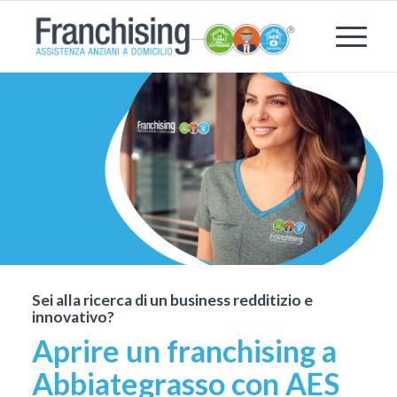
Sei alla ricerca di un business redditizio e
innovativo?
Aprire un franchising a
Abbiategrasso con AES