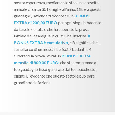
nostra esperienza, mediamente si ha una crescita
annuale di circa 30 famiglie all’anno. Oltre a questi
guadagni , l’azienda ti riconosce un
BONUS
EXTRA di 200,00 EURO
per ogni singola badante
da te selezionata e che ha superato la prova
iniziale dalla famiglia in cui tu l’hai inserita.
Il
BONUS EXTRA è cumulativo
, ciò significa che ,
se nell’arco di un mese, inserisci 7 badanti e 4
superano la prova , avrai un
BONUS EXTRA
mensile di 800,00 EURO
, che si sommeranno al
tuo guadagno fisso generato dal tuo pacchetto
clienti. E’ evidente che questo settore può dare
grandi soddisfazioni.