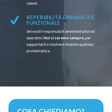
clienti.
REPERIBILITÀ DINAMICA E
FUNZIONALE
dei nostri responsabili amministrativi ed
operativi.
Noi ci saremo sempre
, per
supportarti e risolvere insieme qualsiasi
problematica.
COSA CHIEDIAMO?