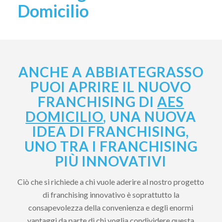
Domicilio
ANCHE A ABBIATEGRASSO
PUOI APRIRE IL NUOVO
FRANCHISING DI
AES
DOMICILIO
, UNA NUOVA
IDEA DI FRANCHISING,
UNO TRA I FRANCHISING
PIÙ INNOVATIVI
Ciò che si richiede a chi vuole aderire al nostro progetto
di franchising innovativo è soprattutto la
consapevolezza della convenienza e degli enormi
vantaggi da parte di chi voglia condividere questa