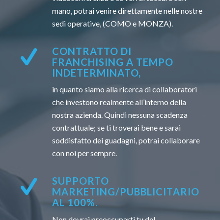
mano, potrai venire direttamente nelle nostre
sedi operative, (COMO e MONZA).
CONTRATTO DI
FRANCHISING A TEMPO
INDETERMINATO,
in quanto siamo alla ricerca di collaboratori
che investono realmente all’interno della
nostra azienda. Quindi nessuna scadenza
contrattuale; se ti troverai bene e sarai
soddisfatto dei guadagni, potrai collaborare
con noi per sempre.
SUPPORTO
MARKETING/PUBBLICITARIO
AL 100%.
Non dovrai preoccuparti tu del