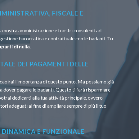
MINISTRATIVA, FISCALE E
la nostra amministrazione e i nostri consulenti ad
 gestione burocratica e contrattuale con le badanti.
Tu
parti di nulla
.
TALE DEI PAGAMENTI DELLE
capirai l’importanza di questo punto. Ma possiamo già
u a dover pagare le badanti. Questo ti farà risparmiare
trai dedicarti alla tua attività principale, ovvero
tori adeguati al fine di ampliare sempre di più il tuo
À DINAMICA E FUNZIONALE