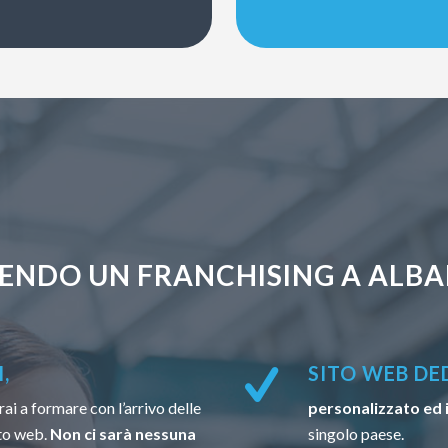
ENDO UN FRANCHISING A ALBA
,
SITO WEB DE
ai a formare con l’arrivo delle
personalizzato ed 
to web.
Non ci sarà nessuna
singolo paese.