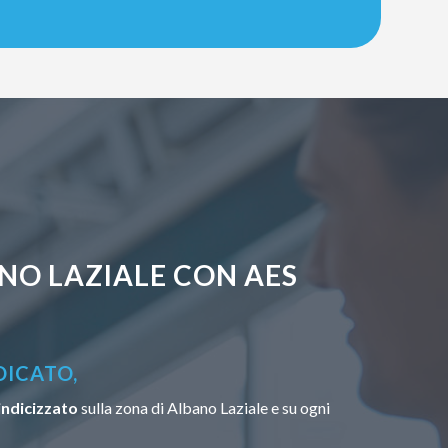
NO LAZIALE CON AES
DICATO,
indicizzato
sulla zona di Albano Laziale e su ogni