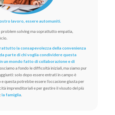
 nostro lavoro, essere automuniti.
i problem solving ma soprattutto empatia,
icio.
oprattutto la consapevolezza della convenienza
da parte di chi voglia condividere questa
in un mondo fatto di collaborazione e di
sciamo a fondo le difficoltà iniziali, ma siamo pur
raggiunti: solo dopo essere entrati in campo è
o e questa potrebbe essere l’occasione giusta per
tà imprenditoriali e per gestire il vissuto del più
:
la famiglia
.