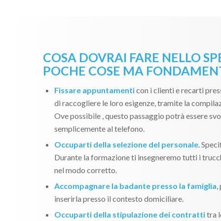
COSA DOVRAI FARE NELLO SP
POCHE COSE MA FONDAMENT
Fissare appuntamenti
con i clienti e recarti pres
di raccogliere le loro esigenze, tramite la compila
Ove possibile , questo passaggio potrà essere svo
semplicemente al telefono.
Occuparti della selezione del personale
. Spec
Durante la formazione ti insegneremo tutti i trucch
nel modo corretto.
Accompagnare la badante presso la famiglia
,
inserirla presso il contesto domiciliare.
Occuparti della stipulazione dei contratti
tra l