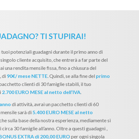
ADAGNO? TI STUPIRAI!
 tuoi potenziali guadagni durante il primo anno di
singolo cliente acquisito, che entrerà a far parte del
ai una rendita mensile fissa, fino a chiusura del
, di
90€/ mese NETTE
. Quindi, se alla fine del
primo
pacchetto clienti di 30 famiglie stabili, il tuo
i
2.700 EURO MESE al netto dell’IVA
.
 anno
di attività, avrai un pacchetto clienti di 60
 mensile sarà di
5.400 EURO MESE al netto
, che sulla base della nostra esperienza, mediamente si
 circa 30 famiglie all’anno. Oltre a questi guadagni ,
BONUS EXTRA di 200,00 EURO
per ogni singola