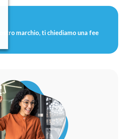
 nostro marchio, ti chiediamo una fee