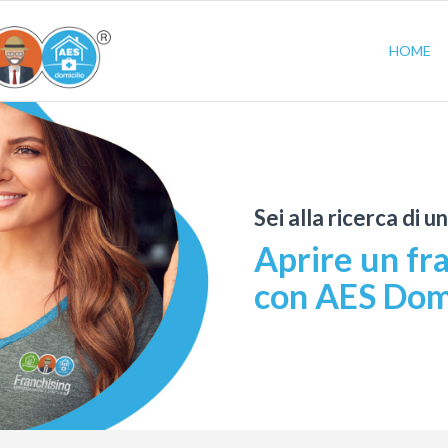
HOME
Sei alla ricerca di u
Aprire un fr
con AES Domi