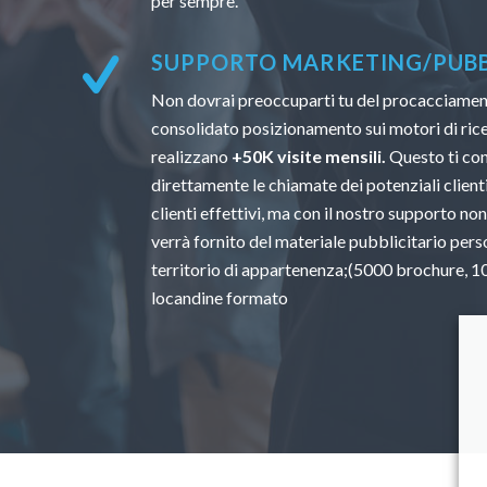
per sempre.
SUPPORTO MARKETING/PUBBL
Non dovrai preoccuparti tu del procacciamento
consolidato posizionamento sui motori di ricer
realizzano
+50K visite mensili.
Questo ti con
direttamente le chiamate dei potenziali clienti.
clienti effettivi, ma con il nostro supporto non
verrà fornito del materiale pubblicitario perso
territorio di appartenenza;(5000 brochure, 100
locandine formato