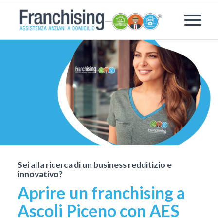
Sei alla ricerca di un business redditizio e
innovativo?
Aprire un franchising a
Ascoli Piceno con AES