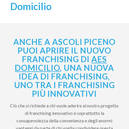
Domicilio
ANCHE A ASCOLI PICENO
PUOI APRIRE IL NUOVO
FRANCHISING DI
AES
DOMICILIO
, UNA NUOVA
IDEA DI FRANCHISING,
UNO TRA I FRANCHISING
PIÙ INNOVATIVI
Ciò che si richiede a chi vuole aderire al nostro progetto
di franchising innovativo è soprattutto la
consapevolezza della convenienza e degli enormi
vantaggi da parte di chi voglia condividere questa