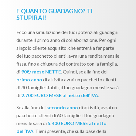
E QUANTO GUADAGNO? TI
STUPIRAI!
Ecco una simulazione dei tuoi potenziali guadagni
durante il primo anno di collaborazione. Per ogni
singolo cliente acquisito, che entrerà a far parte
del tuo pacchetto clienti, avrai una rendita mensile
fissa, fino a chiusura del contratto con la famiglia,
di
90€/ mese NETTE
. Quindi, se alla fine del
primo anno
di attività avrai un pacchetto clienti
di 30 famiglie stabili, il tuo guadagno mensile sarà
di
2.700 EURO MESE al netto dell’IVA
.
Se alla fine del
secondo anno
di attività, avrai un
pacchetto clienti di 60 famiglie, il tuo guadagno
mensile sarà di
5.400 EURO MESE al netto
dell’IVA
. Tieni presente, che sulla base della