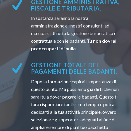
GESTIONE AMMINISTRATIVA,
FISCALE E TRIBUTARIA.
In sostanza saranno la nostra
amministrazione e i nostri consulenti ad
occuparsi di tutta la gestione burocratica e
contrattuale con le badanti.
Tu non dovrai
preoccuparti di nulla
.
GESTIONE TOTALE DEI
PAGAMENTI DELLE BADANTI.
Dopo la formazione capirai l’importanza di
questo punto. Ma possiamo già dirti che non
sarai tu a dover pagare le badanti. Questo ti
farà risparmiare tantissimo tempo e potrai
dedicarti alla tua attività principale, ovvero
selezionare gli operatori adeguati al fine di
ampliare sempre di più il tuo pacchetto