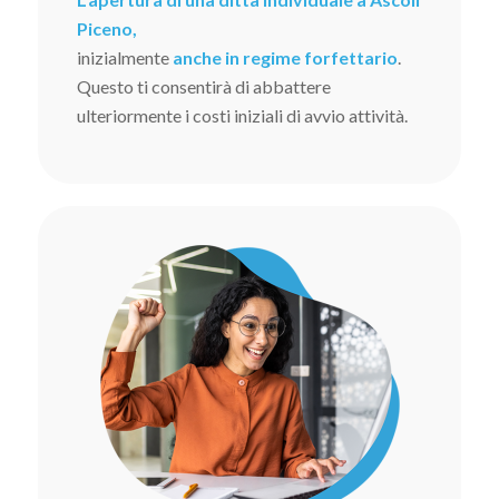
Piceno,
inizialmente
anche in regime forfettario
.
Questo ti consentirà di abbattere
ulteriormente i costi iniziali di avvio attività.