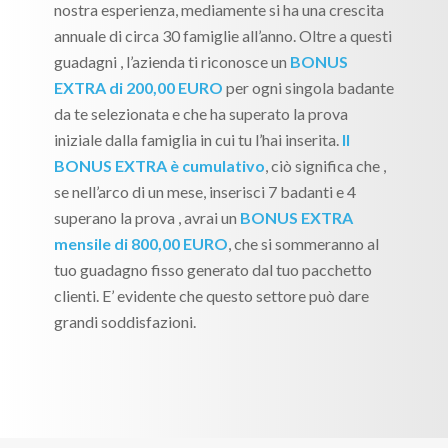
nostra esperienza, mediamente si ha una crescita
annuale di circa 30 famiglie all’anno. Oltre a questi
guadagni , l’azienda ti riconosce un
BONUS
EXTRA di 200,00 EURO
per ogni singola badante
da te selezionata e che ha superato la prova
iniziale dalla famiglia in cui tu l’hai inserita.
Il
BONUS EXTRA è cumulativo
, ciò significa che ,
se nell’arco di un mese, inserisci 7 badanti e 4
superano la prova , avrai un
BONUS EXTRA
mensile di 800,00 EURO
, che si sommeranno al
tuo guadagno fisso generato dal tuo pacchetto
clienti. E’ evidente che questo settore può dare
grandi soddisfazioni.