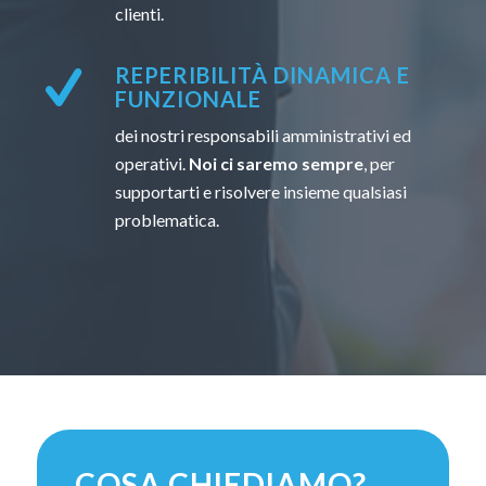
clienti.
REPERIBILITÀ DINAMICA E
FUNZIONALE
dei nostri responsabili amministrativi ed
operativi.
Noi ci saremo sempre
, per
supportarti e risolvere insieme qualsiasi
problematica.
COSA CHIEDIAMO?