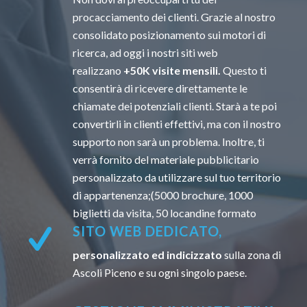
procacciamento dei clienti. Grazie al nostro
consolidato posizionamento sui motori di
ricerca, ad oggi i nostri siti web
realizzano
+50K visite mensili.
Questo ti
consentirà di ricevere direttamente le
chiamate dei potenziali clienti. Starà a te poi
convertirli in clienti effettivi, ma con il nostro
supporto non sarà un problema. Inoltre, ti
verrà fornito del materiale pubblicitario
personalizzato da utilizzare sul tuo territorio
di appartenenza;(5000 brochure, 1000
biglietti da visita, 50 locandine formato
SITO WEB DEDICATO,
personalizzato ed indicizzato
sulla zona di
Ascoli Piceno e su ogni singolo paese.