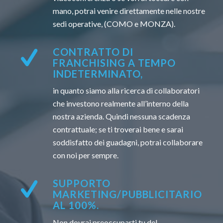
mano, potrai venire direttamente nelle nostre
sedi operative, (COMO e MONZA).
CONTRATTO DI
FRANCHISING A TEMPO
INDETERMINATO,
in quanto siamo alla ricerca di collaboratori
che investono realmente all’interno della
nostra azienda. Quindi nessuna scadenza
contrattuale; se ti troverai bene e sarai
soddisfatto dei guadagni, potrai collaborare
con noi per sempre.
SUPPORTO
MARKETING/PUBBLICITARIO
AL 100%.
Non dovrai preoccuparti tu del