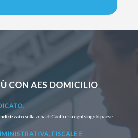
Ù CON AES DOMICILIO
DICATO,
indicizzato
sulla zona di Cantù e su ogni singolo paese.
MINISTRATIVA, FISCALE E