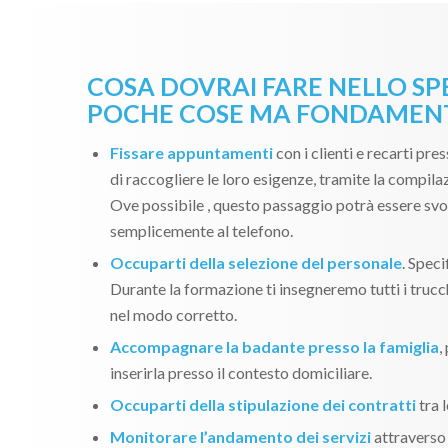
COSA DOVRAI FARE NELLO SP
POCHE COSE MA FONDAMENT
Fissare appuntamenti
con i clienti e recarti pres
di raccogliere le loro esigenze, tramite la compila
Ove possibile , questo passaggio potrà essere svo
semplicemente al telefono.
Occuparti della selezione del personale
. Spec
Durante la formazione ti insegneremo tutti i trucch
nel modo corretto.
Accompagnare la badante presso la famiglia
,
inserirla presso il contesto domiciliare.
Occuparti della stipulazione dei contratti
tra l
Monitorare l’andamento dei servizi
attraverso 