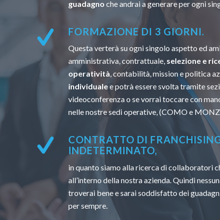
guadagno
che andrai a generare per ogni sin
FORMAZIONE DI 3 GIORNI.
Questa verterà su ogni singolo aspetto ed amb
amministrativa, contrattuale,
selezione e ric
operatività
, contabilità, mission e politica a
individuale
e potrà essere svolta tramite sezi
videoconferenza o se vorrai toccare con mano
nelle nostre sedi operative, (COMO e MONZ
CONTRATTO DI FRANCHISIN
INDETERMINATO,
in quanto siamo alla ricerca di collaboratori
all’interno della nostra azienda. Quindi nessun
troverai bene e sarai soddisfatto dei guadagni
per sempre.