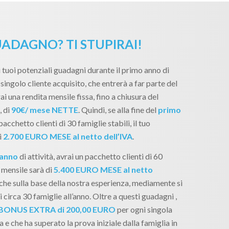
ADAGNO? TI STUPIRAI!
 tuoi potenziali guadagni durante il primo anno di
singolo cliente acquisito, che entrerà a far parte del
ai una rendita mensile fissa, fino a chiusura del
, di
90€/ mese NETTE
. Quindi, se alla fine del
primo
pacchetto clienti di 30 famiglie stabili, il tuo
i
2.700 EURO MESE al netto dell’IVA
.
 anno
di attività, avrai un pacchetto clienti di 60
 mensile sarà di
5.400 EURO MESE al netto
, che sulla base della nostra esperienza, mediamente si
 circa 30 famiglie all’anno. Oltre a questi guadagni ,
BONUS EXTRA di 200,00 EURO
per ogni singola
 e che ha superato la prova iniziale dalla famiglia in