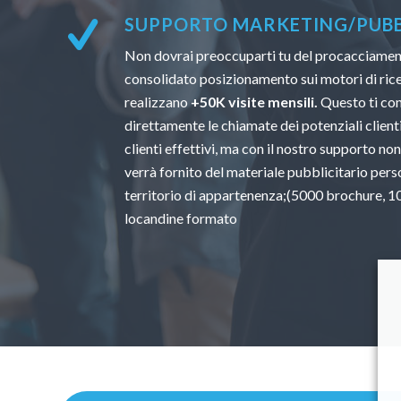
SUPPORTO MARKETING/PUBBL
Non dovrai preoccuparti tu del procacciamento
consolidato posizionamento sui motori di ricer
realizzano
+50K visite mensili.
Questo ti con
direttamente le chiamate dei potenziali clienti.
clienti effettivi, ma con il nostro supporto non
verrà fornito del materiale pubblicitario perso
territorio di appartenenza;(5000 brochure, 100
locandine formato