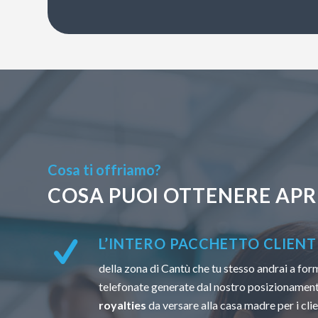
Cosa ti offriamo?
COSA PUOI OTTENERE APR
L’INTERO PACCHETTO CLIENTI
della zona di Cantù che tu stesso andrai a form
telefonate generate dal nostro posizionamen
royalties
da versare alla casa madre per i clien