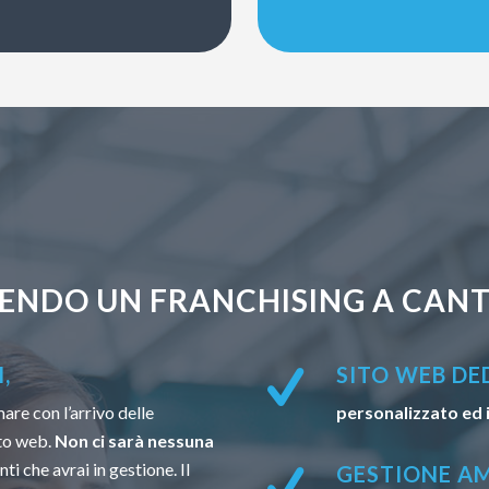
ENDO UN FRANCHISING A CANT
,
SITO WEB DE
are con l’arrivo delle
personalizzato ed 
to web.
Non ci sarà nessuna
ti che avrai in gestione. Il
GESTIONE AM