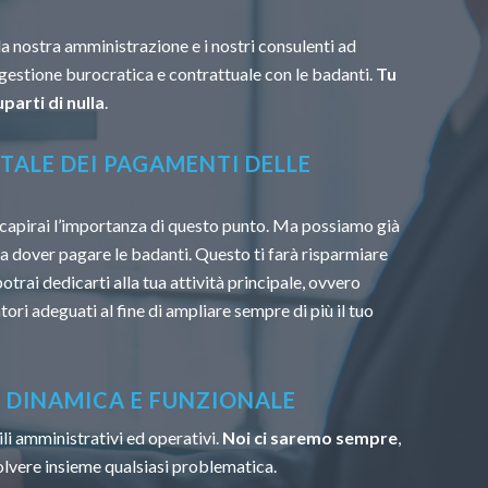
la nostra amministrazione e i nostri consulenti ad
 gestione burocratica e contrattuale con le badanti.
Tu
parti di nulla
.
TALE DEI PAGAMENTI DELLE
capirai l’importanza di questo punto. Ma possiamo già
u a dover pagare le badanti. Questo ti farà risparmiare
trai dedicarti alla tua attività principale, ovvero
tori adeguati al fine di ampliare sempre di più il tuo
À DINAMICA E FUNZIONALE
li amministrativi ed operativi.
Noi ci saremo sempre
,
solvere insieme qualsiasi problematica.