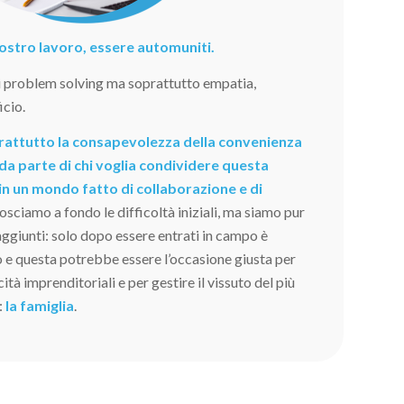
 nostro lavoro, essere automuniti.
i problem solving ma soprattutto empatia,
icio.
oprattutto la consapevolezza della convenienza
da parte di chi voglia condividere questa
in un mondo fatto di collaborazione e di
sciamo a fondo le difficoltà iniziali, ma siamo pur
raggiunti: solo dopo essere entrati in campo è
o e questa potrebbe essere l’occasione giusta per
tà imprenditoriali e per gestire il vissuto del più
:
la famiglia
.