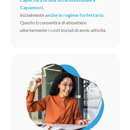
Capannori,
inizialmente
anche in regime forfettario
.
Questo ti consentirà di abbattere
ulteriormente i costi iniziali di avvio attività.