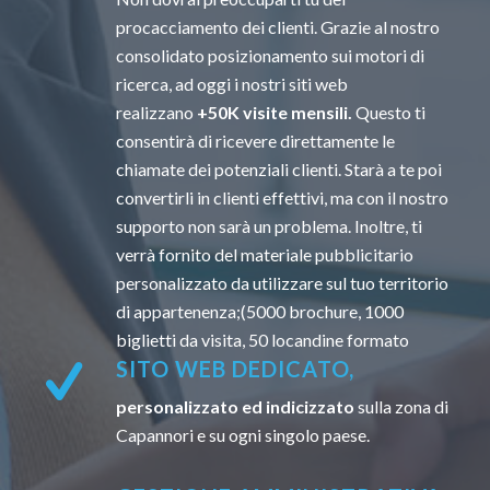
procacciamento dei clienti. Grazie al nostro
consolidato posizionamento sui motori di
ricerca, ad oggi i nostri siti web
realizzano
+50K visite mensili.
Questo ti
consentirà di ricevere direttamente le
chiamate dei potenziali clienti. Starà a te poi
convertirli in clienti effettivi, ma con il nostro
supporto non sarà un problema. Inoltre, ti
verrà fornito del materiale pubblicitario
personalizzato da utilizzare sul tuo territorio
di appartenenza;(5000 brochure, 1000
biglietti da visita, 50 locandine formato
SITO WEB DEDICATO,
personalizzato ed indicizzato
sulla zona di
Capannori e su ogni singolo paese.