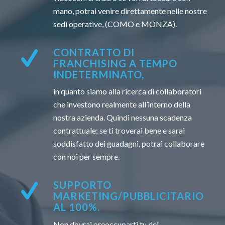
mano, potrai venire direttamente nelle nostre
sedi operative, (COMO e MONZA).
CONTRATTO DI
FRANCHISING A TEMPO
INDETERMINATO,
in quanto siamo alla ricerca di collaboratori
che investono realmente all’interno della
nostra azienda. Quindi nessuna scadenza
contrattuale; se ti troverai bene e sarai
soddisfatto dei guadagni, potrai collaborare
con noi per sempre.
SUPPORTO
MARKETING/PUBBLICITARIO
AL 100%.
Non dovrai preoccuparti tu del