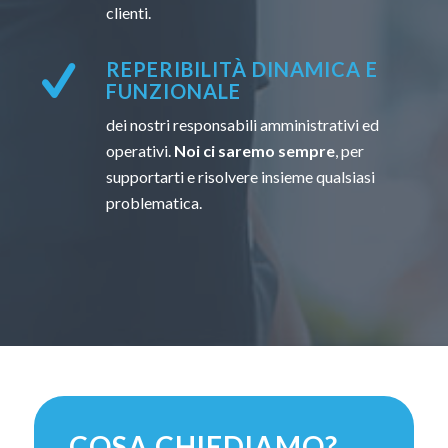
clienti.
REPERIBILITÀ DINAMICA E
FUNZIONALE
dei nostri responsabili amministrativi ed
operativi.
Noi ci saremo sempre
, per
supportarti e risolvere insieme qualsiasi
problematica.
COSA CHIEDIAMO?