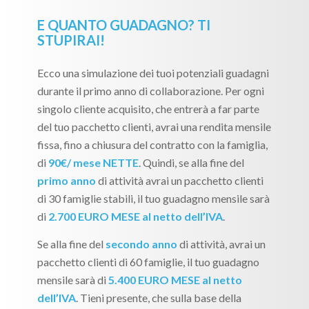
E QUANTO GUADAGNO? TI
STUPIRAI!
Ecco una simulazione dei tuoi potenziali guadagni
durante il primo anno di collaborazione. Per ogni
singolo cliente acquisito, che entrerà a far parte
del tuo pacchetto clienti, avrai una rendita mensile
fissa, fino a chiusura del contratto con la famiglia,
di
90€/ mese NETTE
. Quindi, se alla fine del
primo anno
di attività avrai un pacchetto clienti
di 30 famiglie stabili, il tuo guadagno mensile sarà
di
2.700 EURO MESE al netto dell’IVA
.
Se alla fine del
secondo anno
di attività, avrai un
pacchetto clienti di 60 famiglie, il tuo guadagno
mensile sarà di
5.400 EURO MESE al netto
dell’IVA
. Tieni presente, che sulla base della