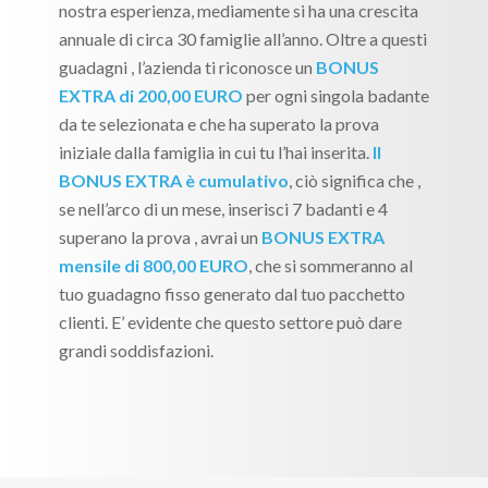
nostra esperienza, mediamente si ha una crescita
annuale di circa 30 famiglie all’anno. Oltre a questi
guadagni , l’azienda ti riconosce un
BONUS
EXTRA di 200,00 EURO
per ogni singola badante
da te selezionata e che ha superato la prova
iniziale dalla famiglia in cui tu l’hai inserita.
Il
BONUS EXTRA è cumulativo
, ciò significa che ,
se nell’arco di un mese, inserisci 7 badanti e 4
superano la prova , avrai un
BONUS EXTRA
mensile di 800,00 EURO
, che si sommeranno al
tuo guadagno fisso generato dal tuo pacchetto
clienti. E’ evidente che questo settore può dare
grandi soddisfazioni.