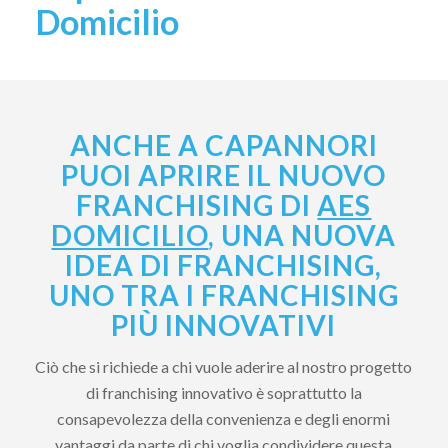
Domicilio
ANCHE A CAPANNORI
PUOI APRIRE IL NUOVO
FRANCHISING DI
AES
DOMICILIO
, UNA NUOVA
IDEA DI FRANCHISING,
UNO TRA I FRANCHISING
PIÙ INNOVATIVI
Ciò che si richiede a chi vuole aderire al nostro progetto
di franchising innovativo è soprattutto la
consapevolezza della convenienza e degli enormi
vantaggi da parte di chi voglia condividere questa