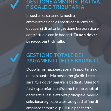
GESTIONE AMMINISTRATIVA,
FISCALE E TRIBUTARIA.
In sostanza saranno la nostra
amministrazione e i nostri consulenti ad
occuparsi di tutta la gestione burocratica e
contrattuale con le badanti.
Tu non dovrai
preoccuparti di nulla
.
GESTIONE TOTALE DEI
PAGAMENTI DELLE BADANTI.
Dopo la formazione capirai l’importanza di
questo punto. Ma possiamo già dirti che non
sarai tu a dover pagare le badanti. Questo ti
farà risparmiare tantissimo tempo e potrai
dedicarti alla tua attività principale, ovvero
selezionare gli operatori adeguati al fine di
ampliare sempre di più il tuo pacchetto