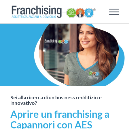
Sei alla ricerca di un business redditizio e
innovativo?
Aprire un franchising a
Capannori con AES