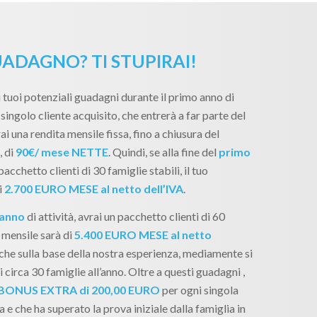
ADAGNO? TI STUPIRAI!
 tuoi potenziali guadagni durante il primo anno di
singolo cliente acquisito, che entrerà a far parte del
ai una rendita mensile fissa, fino a chiusura del
, di
90€/ mese NETTE
. Quindi, se alla fine del
primo
pacchetto clienti di 30 famiglie stabili, il tuo
i
2.700 EURO MESE al netto dell’IVA
.
 anno
di attività, avrai un pacchetto clienti di 60
 mensile sarà di
5.400 EURO MESE al netto
, che sulla base della nostra esperienza, mediamente si
 circa 30 famiglie all’anno. Oltre a questi guadagni ,
BONUS EXTRA di 200,00 EURO
per ogni singola
 e che ha superato la prova iniziale dalla famiglia in