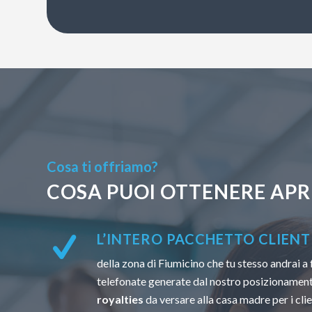
Cosa ti offriamo?
COSA PUOI OTTENERE APR
L’INTERO PACCHETTO CLIENTI
della zona di Fiumicino che tu stesso andrai a 
telefonate generate dal nostro posizionamen
royalties
da versare alla casa madre per i clien