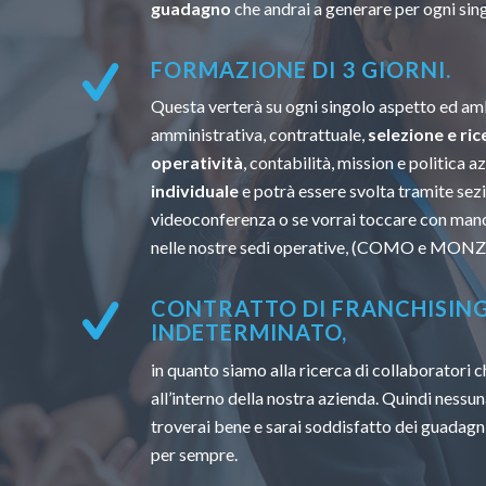
guadagno
che andrai a generare per ogni sin
FORMAZIONE DI 3 GIORNI.
Questa verterà su ogni singolo aspetto ed amb
amministrativa, contrattuale,
selezione e ric
operatività
, contabilità, mission e politica a
individuale
e potrà essere svolta tramite sezi
videoconferenza o se vorrai toccare con mano
nelle nostre sedi operative, (COMO e MONZ
CONTRATTO DI FRANCHISIN
INDETERMINATO,
in quanto siamo alla ricerca di collaboratori
all’interno della nostra azienda. Quindi nessun
troverai bene e sarai soddisfatto dei guadagni
per sempre.