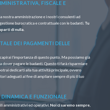
MINISTRATIVA, FISCALE E
la nostra amministrazione e i nostri consulenti ad
 gestione burocratica e contrattuale con le badanti.
Tu
parti di nulla
.
TALE DEI PAGAMENTI DELLE
capirai l’importanza di questo punto. Ma possiamo già
u a dover pagare le badanti. Questo ti farà risparmiare
trai dedicarti alla tua attività principale, ovvero
tori adeguati al fine di ampliare sempre di più il tuo
À DINAMICA E FUNZIONALE
li amministrativi ed operativi.
Noi ci saremo sempre
,