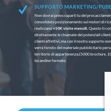
SUPPORTO MARKETING/PUBBL
Non dovrai preoccuparti tu del procacciamento
consolidato posizionamento sui motori di ricer
realizzano
+50K visite mensili.
Questo ti con
direttamente le chiamate dei potenziali clienti.
clienti effettivi, ma con il nostro supporto non
verrà fornito del materiale pubblicitario perso
territorio di appartenenza;(5000 brochure, 100
locandine formato