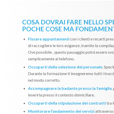
COSA DOVRAI FARE NELLO SP
POCHE COSE MA FONDAMENT
Fissare appuntamenti
con i clienti e recarti pres
di raccogliere le loro esigenze, tramite la compila
Ove possibile , questo passaggio potrà essere svo
semplicemente al telefono.
Occuparti della selezione del personale
. Spec
Durante la formazione ti insegneremo tutti i trucch
nel modo corretto.
Accompagnare la badante presso la famiglia
,
inserirla presso il contesto domiciliare.
Occuparti della stipulazione dei contratti
tra l
Monitorare l’andamento dei servizi
attraverso 