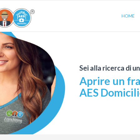
HOME
Sei alla ricerca di u
Aprire un fr
AES Domicil