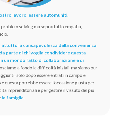
 nostro lavoro, essere automuniti.
i problem solving ma soprattutto empatia,
icio.
oprattutto la consapevolezza della convenienza
da parte di chi voglia condividere questa
in un mondo fatto di collaborazione e di
sciamo a fondo le difficoltà iniziali, ma siamo pur
raggiunti: solo dopo essere entrati in campo è
o e questa potrebbe essere l’occasione giusta per
tà imprenditoriali e per gestire il vissuto del più
:
la famiglia
.