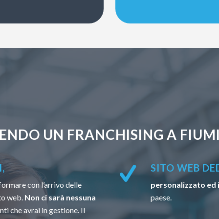
ENDO UN FRANCHISING A FIUMI
,
SITO WEB DE
formare con l’arrivo delle
personalizzato ed 
to web.
Non ci sarà nessuna
paese.
ti che avrai in gestione. Il