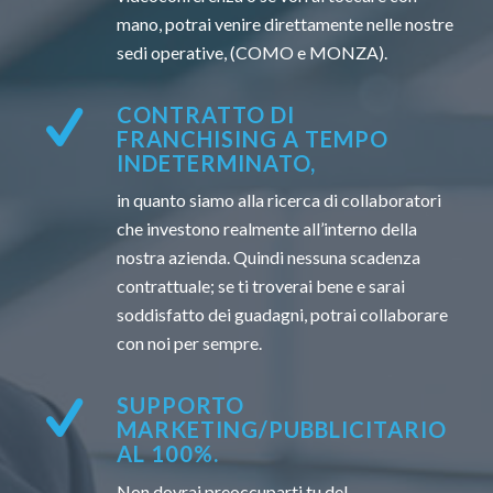
mano, potrai venire direttamente nelle nostre
sedi operative, (COMO e MONZA).
CONTRATTO DI
FRANCHISING A TEMPO
INDETERMINATO,
in quanto siamo alla ricerca di collaboratori
che investono realmente all’interno della
nostra azienda. Quindi nessuna scadenza
contrattuale; se ti troverai bene e sarai
soddisfatto dei guadagni, potrai collaborare
con noi per sempre.
SUPPORTO
MARKETING/PUBBLICITARIO
AL 100%.
Non dovrai preoccuparti tu del