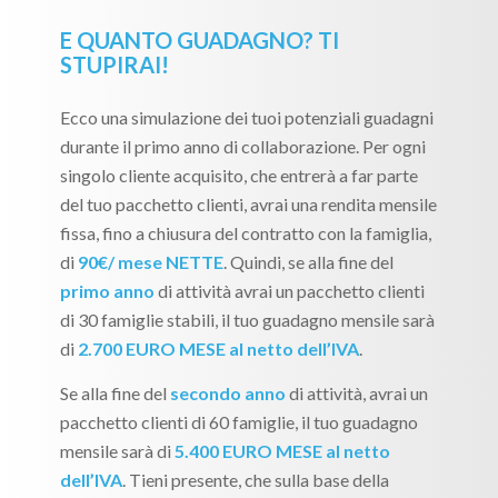
E QUANTO GUADAGNO? TI
STUPIRAI!
Ecco una simulazione dei tuoi potenziali guadagni
durante il primo anno di collaborazione. Per ogni
singolo cliente acquisito, che entrerà a far parte
del tuo pacchetto clienti, avrai una rendita mensile
fissa, fino a chiusura del contratto con la famiglia,
di
90€/ mese NETTE
. Quindi, se alla fine del
primo anno
di attività avrai un pacchetto clienti
di 30 famiglie stabili, il tuo guadagno mensile sarà
di
2.700 EURO MESE al netto dell’IVA
.
Se alla fine del
secondo anno
di attività, avrai un
pacchetto clienti di 60 famiglie, il tuo guadagno
mensile sarà di
5.400 EURO MESE al netto
dell’IVA
. Tieni presente, che sulla base della