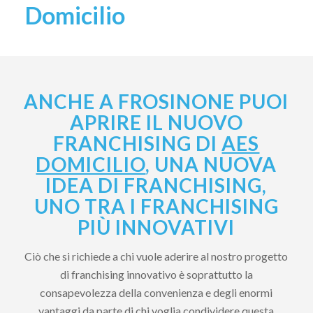
Domicilio
ANCHE A FROSINONE PUOI
APRIRE IL NUOVO
FRANCHISING DI
AES
DOMICILIO
, UNA NUOVA
IDEA DI FRANCHISING,
UNO TRA I FRANCHISING
PIÙ INNOVATIVI
Ciò che si richiede a chi vuole aderire al nostro progetto
di franchising innovativo è soprattutto la
consapevolezza della convenienza e degli enormi
vantaggi da parte di chi voglia condividere questa