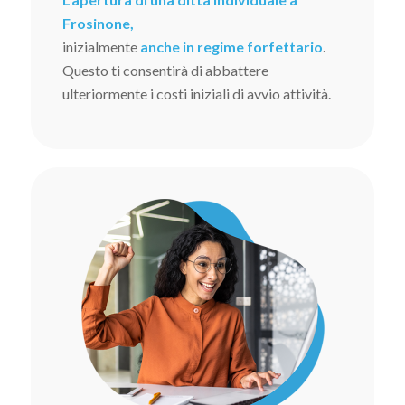
Frosinone,
inizialmente
anche in regime forfettario
.
Questo ti consentirà di abbattere
ulteriormente i costi iniziali di avvio attività.