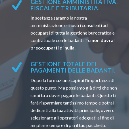
GESTIONE AMMINISTRATIVA,
FISCALE E TRIBUTARIA.
In sostanza saranno la nostra
amministrazione e i nostri consulenti ad
occuparsi di tutta la gestione burocratica e
contrattuale con le badanti.
Tu non dovrai
preoccuparti di nulla
.
GESTIONE TOTALE DEI
PAGAMENTI DELLE BADANTI.
Dopo la formazione capirai l’importanza di
questo punto. Ma possiamo già dirti che non
sarai tu a dover pagare le badanti. Questo ti
farà risparmiare tantissimo tempo e potrai
dedicarti alla tua attività principale, ovvero
selezionare gli operatori adeguati al fine di
ampliare sempre di più il tuo pacchetto