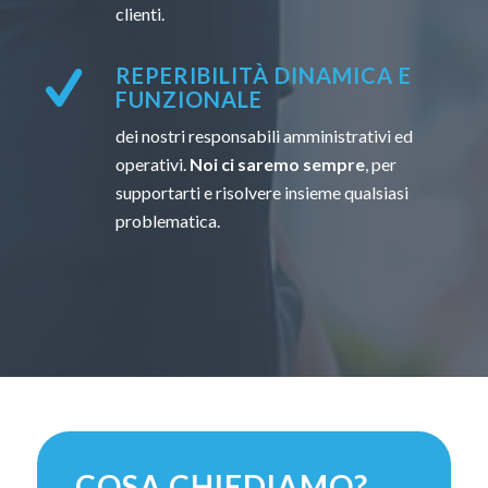
clienti.
REPERIBILITÀ DINAMICA E
FUNZIONALE
dei nostri responsabili amministrativi ed
operativi.
Noi ci saremo sempre
, per
supportarti e risolvere insieme qualsiasi
problematica.
COSA CHIEDIAMO?