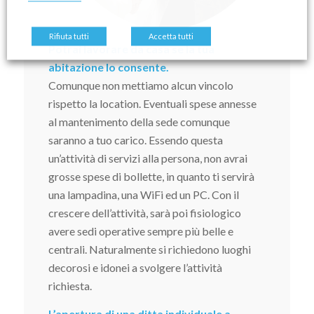
Rifiuta tutti
Accetta tutti
Potrai lavorare da casa se la tua
abitazione lo consente.
Comunque non mettiamo alcun vincolo
rispetto la location. Eventuali spese annesse
al mantenimento della sede comunque
saranno a tuo carico. Essendo questa
un’attività di servizi alla persona, non avrai
grosse spese di bollette, in quanto ti servirà
una lampadina, una WiFi ed un PC. Con il
crescere dell’attività, sarà poi fisiologico
avere sedi operative sempre più belle e
centrali. Naturalmente si richiedono luoghi
decorosi e idonei a svolgere l’attività
richiesta.
L’apertura di una ditta individuale a