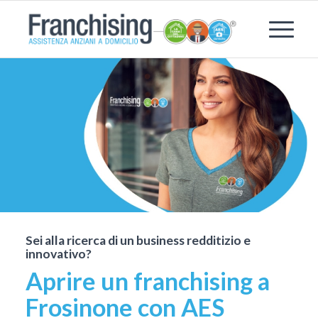
Sei alla ricerca di un business redditizio e
innovativo?
Aprire un franchising a
Frosinone con AES