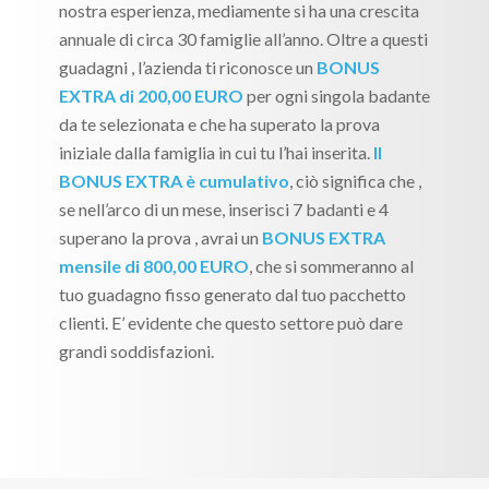
nostra esperienza, mediamente si ha una crescita
annuale di circa 30 famiglie all’anno. Oltre a questi
guadagni , l’azienda ti riconosce un
BONUS
EXTRA di 200,00 EURO
per ogni singola badante
da te selezionata e che ha superato la prova
iniziale dalla famiglia in cui tu l’hai inserita.
Il
BONUS EXTRA è cumulativo
, ciò significa che ,
se nell’arco di un mese, inserisci 7 badanti e 4
superano la prova , avrai un
BONUS EXTRA
mensile di 800,00 EURO
, che si sommeranno al
tuo guadagno fisso generato dal tuo pacchetto
clienti. E’ evidente che questo settore può dare
grandi soddisfazioni.