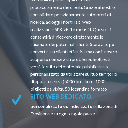
procacciamento dei clienti. Grazie al nostro
consolidato posizionamento sui motori di
ricerca, ad oggi i nostri siti web
realizzano
+50K visite mensili.
Questo ti
consentirà di ricevere direttamente le
chiamate dei potenziali clienti. Starà a te poi
convertirli in clienti effettivi, ma con il nostro
supporto non sarà un problema. Inoltre, ti
verrà fornito del materiale pubblicitario
personalizzato da utilizzare sul tuo territorio
di appartenenza;(5000 brochure, 1000
biglietti da visita, 50 locandine formato
SITO WEB DEDICATO,
personalizzato ed indicizzato
sulla zona di
Frosinone e su ogni singolo paese.