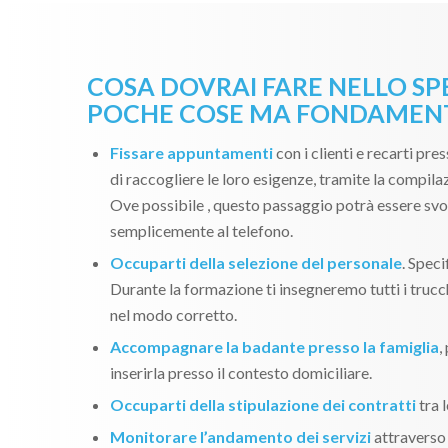
COSA DOVRAI FARE NELLO SP
POCHE COSE MA FONDAMENT
Fissare appuntamenti
con i clienti e recarti pres
di raccogliere le loro esigenze, tramite la compila
Ove possibile , questo passaggio potrà essere svo
semplicemente al telefono.
Occuparti della selezione del personale
. Spec
Durante la formazione ti insegneremo tutti i trucch
nel modo corretto.
Accompagnare la badante presso la famiglia
,
inserirla presso il contesto domiciliare.
Occuparti della stipulazione dei contratti
tra l
Monitorare l’andamento dei servizi
attraverso 