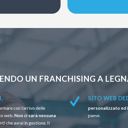
ENDO UN FRANCHISING A LEGN
,
SITO WEB DE
ormare con l’arrivo delle
personalizzato ed 
to web.
Non ci sarà nessuna
paese.
ti che avrai in gestione. Il