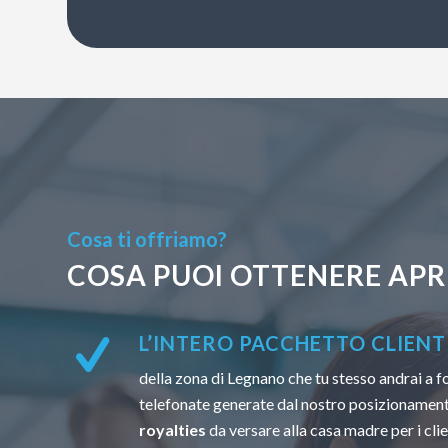
Cosa ti offriamo?
COSA PUOI OTTENERE APR
L’INTERO PACCHETTO CLIENTI
della zona di Legnano che tu stesso andrai a f
telefonate generate dal nostro posizionamen
royalties
da versare alla casa madre per i clien