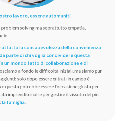
 nostro lavoro, essere automuniti.
i problem solving ma soprattutto empatia,
icio.
oprattutto la consapevolezza della convenienza
da parte di chi voglia condividere questa
in un mondo fatto di collaborazione e di
sciamo a fondo le difficoltà iniziali, ma siamo pur
raggiunti: solo dopo essere entrati in campo è
o e questa potrebbe essere l’occasione giusta per
tà imprenditoriali e per gestire il vissuto del più
:
la famiglia
.