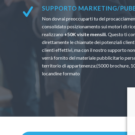
SUPPORTO MARKETING/PUBBL
Non dovrai preoccuparti tu del procacciamento
consolidato posizionamento sui motori di ricer
realizzano
+50K visite mensili.
Questo ti con
direttamente le chiamate dei potenziali clienti.
clienti effettivi, ma con il nostro supporto non
verrà fornito del materiale pubblicitario perso
territorio di appartenenza;(5000 brochure, 100
locandine formato