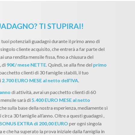
ADAGNO? TI STUPIRAI!
 tuoi potenziali guadagni durante il primo anno di
singolo cliente acquisito, che entrerà a far parte del
ai una rendita mensile fissa, fino a chiusura del
, di
90€/ mese NETTE
. Quindi, se alla fine del
primo
pacchetto clienti di 30 famiglie stabili, il tuo
i
2.700 EURO MESE al netto dell’IVA
.
 anno
di attività, avrai un pacchetto clienti di 60
 mensile sarà di
5.400 EURO MESE al netto
, che sulla base della nostra esperienza, mediamente si
 circa 30 famiglie all’anno. Oltre a questi guadagni ,
BONUS EXTRA di 200,00 EURO
per ogni singola
 e che ha superato la prova iniziale dalla famiglia in