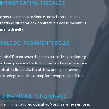
MINISTRATIVA, FISCALE E
la nostra amministrazione e i nostri consulenti ad
 gestione burocratica e contrattuale con le badanti.
Tu
parti di nulla
.
TALE DEI PAGAMENTI DELLE
capirai l’importanza di questo punto. Ma possiamo già
u a dover pagare le badanti. Questo ti farà risparmiare
trai dedicarti alla tua attività principale, ovvero
tori adeguati al fine di ampliare sempre di più il tuo
À DINAMICA E FUNZIONALE
li amministrativi ed operativi.
Noi ci saremo sempre
,