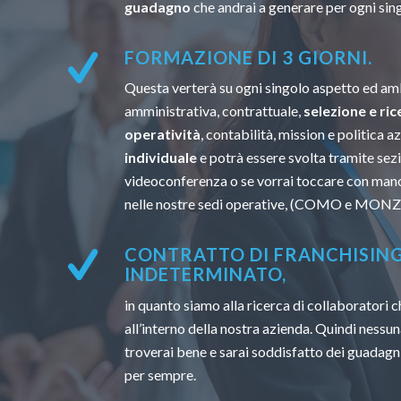
guadagno
che andrai a generare per ogni sin
FORMAZIONE DI 3 GIORNI.
Questa verterà su ogni singolo aspetto ed amb
amministrativa, contrattuale,
selezione e ric
operatività
, contabilità, mission e politica a
individuale
e potrà essere svolta tramite sezi
videoconferenza o se vorrai toccare con mano
nelle nostre sedi operative, (COMO e MONZ
CONTRATTO DI FRANCHISIN
INDETERMINATO,
in quanto siamo alla ricerca di collaboratori
all’interno della nostra azienda. Quindi nessun
troverai bene e sarai soddisfatto dei guadagni
per sempre.