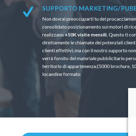
SUPPORTO MARKETING/PUBBL
Non dovrai preoccuparti tu del procacciamento
consolidato posizionamento sui motori di ricer
realizzano
+50K visite mensili.
Questo ti con
direttamente le chiamate dei potenziali clienti.
clienti effettivi, ma con il nostro supporto non
verrà fornito del materiale pubblicitario perso
territorio di appartenenza;(5000 brochure, 100
locandine formato