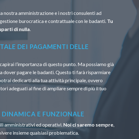
la nostra amministrazione e i nostri consulenti ad
 gestione burocratica e contrattuale con le badanti.
Tu
parti di nulla
.
TALE DEI PAGAMENTI DELLE
capirai l’importanza di questo punto. Ma possiamo già
u a dover pagare le badanti. Questo ti farà risparmiare
trai dedicarti alla tua attività principale, ovvero
tori adeguati al fine di ampliare sempre di più il tuo
À DINAMICA E FUNZIONALE
li amministrativi ed operativi.
Noi ci saremo sempre
,
solvere insieme qualsiasi problematica.