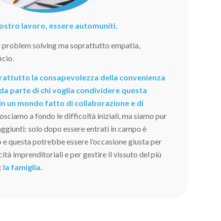
 nostro lavoro, essere automuniti.
i problem solving ma soprattutto empatia,
icio.
oprattutto la consapevolezza della convenienza
da parte di chi voglia condividere questa
in un mondo fatto di collaborazione e di
sciamo a fondo le difficoltà iniziali, ma siamo pur
raggiunti: solo dopo essere entrati in campo è
o e questa potrebbe essere l’occasione giusta per
tà imprenditoriali e per gestire il vissuto del più
:
la famiglia
.