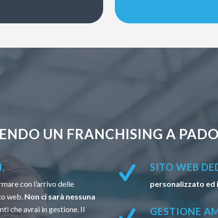
ENDO UN FRANCHISING A PADO
,
SITO WEB DE
rmare con l’arrivo delle
personalizzato ed 
to web.
Non ci sarà nessuna
ti che avrai in gestione. Il
GESTIONE AM