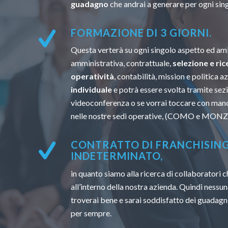
guadagno
che andrai a generare per ogni sin
FORMAZIONE DI 3 GIORNI.
Questa verterà su ogni singolo aspetto ed amb
amministrativa, contrattuale,
selezione e ric
operatività
, contabilità, mission e politica a
individuale
e potrà essere svolta tramite sezi
videoconferenza o se vorrai toccare con mano
nelle nostre sedi operative, (COMO e MONZ
CONTRATTO DI FRANCHISIN
INDETERMINATO,
in quanto siamo alla ricerca di collaboratori
all’interno della nostra azienda. Quindi nessun
troverai bene e sarai soddisfatto dei guadagni
per sempre.