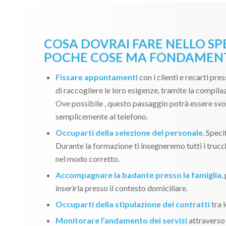
COSA DOVRAI FARE NELLO SP
POCHE COSE MA FONDAMENT
Fissare appuntamenti
con i clienti e recarti pres
di raccogliere le loro esigenze, tramite la compila
Ove possibile , questo passaggio potrà essere svo
semplicemente al telefono.
Occuparti della selezione del personale
. Spec
Durante la formazione ti insegneremo tutti i trucch
nel modo corretto.
Accompagnare la badante presso la famiglia
,
inserirla presso il contesto domiciliare.
Occuparti della stipulazione dei contratti
tra l
Monitorare l’andamento dei servizi
attraverso 