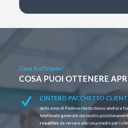
Cosa ti offriamo?
COSA PUOI OTTENERE APR
L’INTERO PACCHETTO CLIENTI
della zona di Padova che tu stesso andrai a fo
telefonate generate dal nostro posizionamen
royalties
da versare alla casa madre per i clien