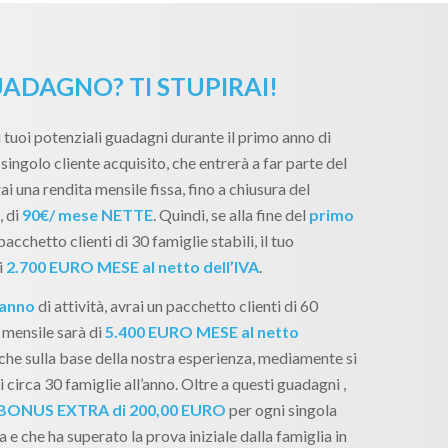
ADAGNO? TI STUPIRAI!
 tuoi potenziali guadagni durante il primo anno di
singolo cliente acquisito, che entrerà a far parte del
ai una rendita mensile fissa, fino a chiusura del
, di
90€/ mese NETTE
. Quindi, se alla fine del
primo
pacchetto clienti di 30 famiglie stabili, il tuo
i
2.700 EURO MESE al netto dell’IVA
.
 anno
di attività, avrai un pacchetto clienti di 60
 mensile sarà di
5.400 EURO MESE al netto
, che sulla base della nostra esperienza, mediamente si
 circa 30 famiglie all’anno. Oltre a questi guadagni ,
BONUS EXTRA di 200,00 EURO
per ogni singola
 e che ha superato la prova iniziale dalla famiglia in