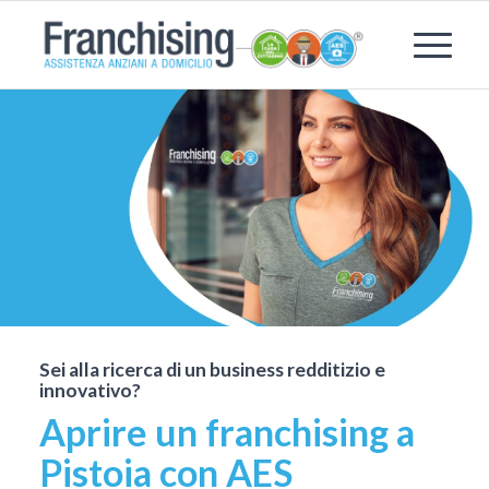
Sei alla ricerca di un business redditizio e
innovativo?
Aprire un franchising a
Pistoia con AES