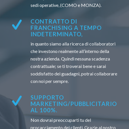
sedi operative, (COMO e MONZA).
CONTRATTO DI
FRANCHISING A TEMPO
INDETERMINATO,
in quanto siamo alla ricerca di collaboratori
che investono realmente all’interno della
nostra azienda. Quindi nessuna scadenza
contrattuale; se ti troverai bene e sarai
soddisfatto dei guadagni, potrai collaborare
con noi per sempre.
SUPPORTO
MARKETING/PUBBLICITARIO
AL 100%.
Non dovrai preoccuparti tu del
procacciamento dei clienti. Grazie al nostro