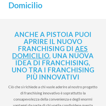
Domicilio
ANCHE A PISTOIA PUOI
APRIRE IL NUOVO
FRANCHISING DI
AES
DOMICILIO
, UNA NUOVA
IDEA DI FRANCHISING,
UNO TRA I FRANCHISING
PIÙ INNOVATIVI
Ciò che si richiede a chi vuole aderire al nostro progetto
di franchising innovativo è soprattutto la
consapevolezza della convenienza e degli enormi
vantaggi da parte di chi voglia condividere questa