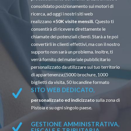
consolidato posizionamento sui motori di
ricerca, ad oggi i nostri siti web
realizzano
+50K visite mensili.
Questo ti
consentirà di ricevere direttamente le
chiamate dei potenziali clienti. Starà a te poi
convertirli in clienti effettivi, ma con il nostro
supporto non sarà un problema. Inoltre, ti
verrà fornito del materiale pubblicitario
personalizzato da utilizzare sul tuo territorio
di appartenenza;(5000 brochure, 1000
biglietti da visita, 50 locandine formato
SITO WEB DEDICATO,
personalizzato ed indicizzato
sulla zona di
Pistoia e su ogni singolo paese.
GESTIONE AMMINISTRATIVA,
FISCALE E TRIBUTARIA.