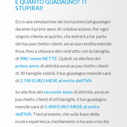
E QUANTO GUADAGNO? TI
STUPIRAI!
Ecco una simulazione dei tuoi potenziali guadagni
durante il primo anno di collaborazione. Per ogni
singolo cliente acquisito, che entrerà a far parte
del tuo pacchetto clienti, avrai una rendita mensile
fissa, fino a chiusura del contratto con la famiglia,
di
90€/ mese NETTE
. Quindi, se alla fine del
primo anno
di attività avrai un pacchetto clienti
di 30 famiglie stabili, il tuo guadagno mensile sarà
di
2.700 EURO MESE al netto dell’IVA
.
Se alla fine del
secondo anno
di attività, avrai un
pacchetto clienti di 60 famiglie, il tuo guadagno
mensile sarà di
5.400 EURO MESE al netto
dell’IVA
. Tieni presente, che sulla base della
nostra esperienza, mediamente si ha una crescita