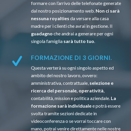
formare con l’arrivo delle telefonate generate
dal nostro posizionamento web.
Non ci sarà
nessuna royalties
da versare alla casa
madre per i clienti che avrai in gestione. Il
guadagno
che andrai a generare per ogni
singola famiglia
sarà tutto tuo
.
FORMAZIONE DI 3 GIORNI.
Questa verterà su ogni singolo aspetto ed
ambito del nostro lavoro, ovvero:
amministrativa, contrattuale,
selezione e
ricerca del personale, operatività
,
contabilità, mission e politica aziendale.
La
formazione sarà individuale
e potrà essere
svolta tramite sezioni dedicate in
videoconferenza o se vorrai toccare con
mano, potrai venire direttamente nelle nostre