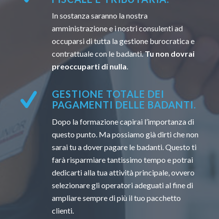
In sostanza saranno la nostra
amministrazione e i nostri consulenti ad
occuparsi di tutta la gestione burocratica e
contrattuale con le badanti.
Tu non dovrai
preoccuparti di nulla
.
GESTIONE TOTALE DEI
PAGAMENTI DELLE BADANTI.
Dopo la formazione capirai l’importanza di
questo punto. Ma possiamo già dirti che non
sarai tu a dover pagare le badanti. Questo ti
farà risparmiare tantissimo tempo e potrai
dedicarti alla tua attività principale, ovvero
selezionare gli operatori adeguati al fine di
ampliare sempre di più il tuo pacchetto
clienti.