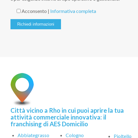
Acconsento |
Informativa completa
Città vicino a Rho in cui puoi aprire la tua
attività commerciale innovativa: il
franchising di AES Domicilio
Abbiategrasso
Cologno
Pioltello