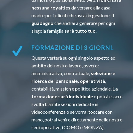
nessuna royalties
da versare alla casa
madre per i clienti che avrai in gestione. Il
guadagno
che andrai a generare per ogni
singola famiglia
sarà tutto tuo
.
FORMAZIONE DI 3 GIORNI.
Questa verterà su ogni singolo aspetto ed
ambito del nostro lavoro, ovvero:
amministrativa, contrattuale,
selezione e
ricerca del personale, operatività
,
contabilità, mission e politica aziendale.
La
formazione sarà individuale
e potrà essere
svolta tramite sezioni dedicate in
videoconferenza o se vorrai toccare con
mano, potrai venire direttamente nelle nostre
sedi operative, (COMO e MONZA).