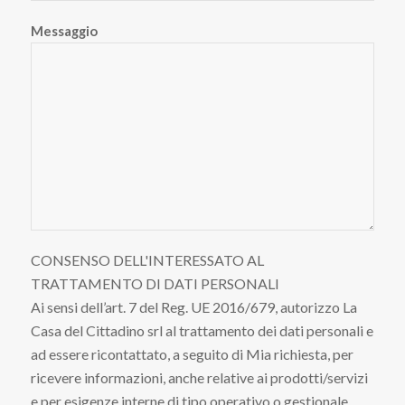
Messaggio
CONSENSO DELL'INTERESSATO AL
TRATTAMENTO DI DATI PERSONALI
Ai sensi dell’art. 7 del Reg. UE 2016/679, autorizzo La
Casa del Cittadino srl al trattamento dei dati personali e
ad essere ricontattato, a seguito di Mia richiesta, per
ricevere informazioni, anche relative ai prodotti/servizi
e per esigenze interne di tipo operativo o gestionale.