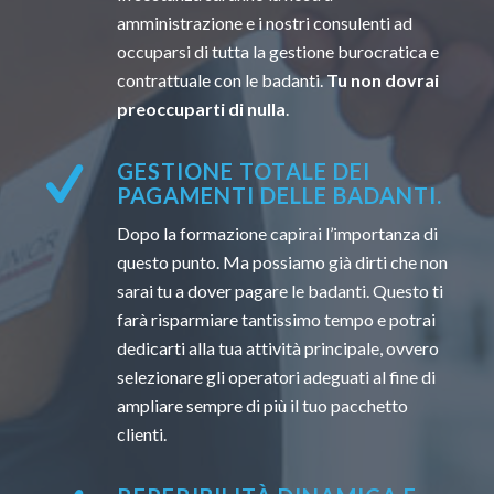
amministrazione e i nostri consulenti ad
occuparsi di tutta la gestione burocratica e
contrattuale con le badanti.
Tu non dovrai
preoccuparti di nulla
.
GESTIONE TOTALE DEI
PAGAMENTI DELLE BADANTI.
Dopo la formazione capirai l’importanza di
questo punto. Ma possiamo già dirti che non
sarai tu a dover pagare le badanti. Questo ti
farà risparmiare tantissimo tempo e potrai
dedicarti alla tua attività principale, ovvero
selezionare gli operatori adeguati al fine di
ampliare sempre di più il tuo pacchetto
clienti.