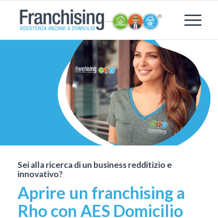
Sei alla ricerca di un business redditizio e
innovativo?
Aprire un franchising a
Rho con AES Domicilio