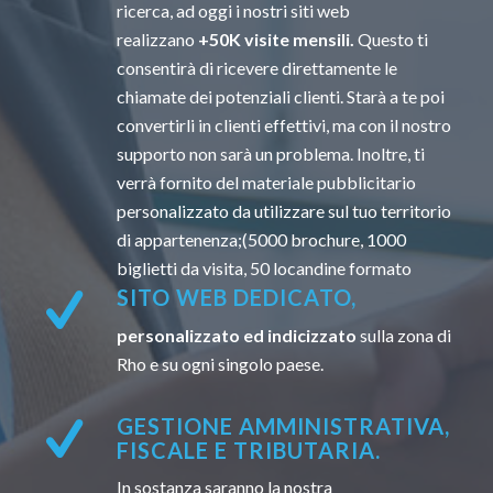
ricerca, ad oggi i nostri siti web
realizzano
+50K visite mensili.
Questo ti
consentirà di ricevere direttamente le
chiamate dei potenziali clienti. Starà a te poi
convertirli in clienti effettivi, ma con il nostro
supporto non sarà un problema. Inoltre, ti
verrà fornito del materiale pubblicitario
personalizzato da utilizzare sul tuo territorio
di appartenenza;(5000 brochure, 1000
biglietti da visita, 50 locandine formato
SITO WEB DEDICATO,
personalizzato ed indicizzato
sulla zona di
Rho e su ogni singolo paese.
GESTIONE AMMINISTRATIVA,
FISCALE E TRIBUTARIA.
In sostanza saranno la nostra