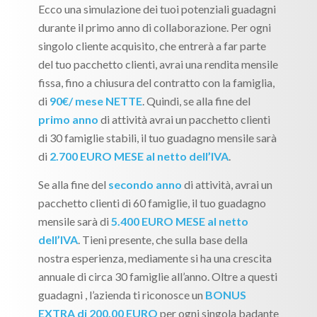
Ecco una simulazione dei tuoi potenziali guadagni
durante il primo anno di collaborazione. Per ogni
singolo cliente acquisito, che entrerà a far parte
del tuo pacchetto clienti, avrai una rendita mensile
fissa, fino a chiusura del contratto con la famiglia,
di
90€/ mese NETTE
. Quindi, se alla fine del
primo anno
di attività avrai un pacchetto clienti
di 30 famiglie stabili, il tuo guadagno mensile sarà
di
2.700 EURO MESE al netto dell’IVA
.
Se alla fine del
secondo anno
di attività, avrai un
pacchetto clienti di 60 famiglie, il tuo guadagno
mensile sarà di
5.400 EURO MESE al netto
dell’IVA
. Tieni presente, che sulla base della
nostra esperienza, mediamente si ha una crescita
annuale di circa 30 famiglie all’anno. Oltre a questi
guadagni , l’azienda ti riconosce un
BONUS
EXTRA di 200,00 EURO
per ogni singola badante