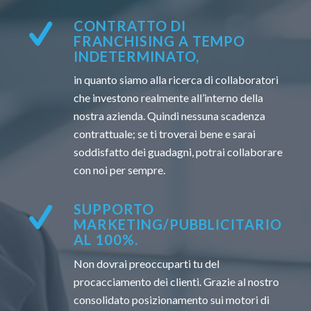
CONTRATTO DI
FRANCHISING A TEMPO
INDETERMINATO,
in quanto siamo alla ricerca di collaboratori
che investono realmente all’interno della
nostra azienda. Quindi nessuna scadenza
contrattuale; se ti troverai bene e sarai
soddisfatto dei guadagni, potrai collaborare
con noi per sempre.
SUPPORTO
MARKETING/PUBBLICITARIO
AL 100%.
Non dovrai preoccuparti tu del
procacciamento dei clienti. Grazie al nostro
consolidato posizionamento sui motori di