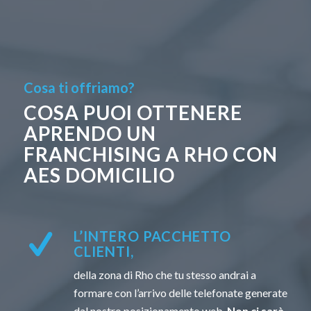
Cosa ti offriamo?
COSA PUOI OTTENERE
APRENDO UN
FRANCHISING A RHO CON
AES DOMICILIO
L’INTERO PACCHETTO
CLIENTI,
della zona di Rho che tu stesso andrai a
formare con l’arrivo delle telefonate generate
dal nostro posizionamento web.
Non ci sarà