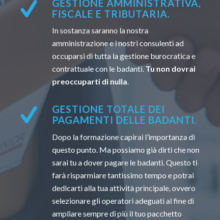
GESTIONE AMMINISTRATIVA,
FISCALE E TRIBUTARIA.
In sostanza saranno la nostra
amministrazione e i nostri consulenti ad
occuparsi di tutta la gestione burocratica e
contrattuale con le badanti.
Tu non dovrai
preoccuparti di nulla
.
GESTIONE TOTALE DEI
PAGAMENTI DELLE BADANTI.
Dopo la formazione capirai l’importanza di
questo punto. Ma possiamo già dirti che non
sarai tu a dover pagare le badanti. Questo ti
farà risparmiare tantissimo tempo e potrai
dedicarti alla tua attività principale, ovvero
selezionare gli operatori adeguati al fine di
ampliare sempre di più il tuo pacchetto