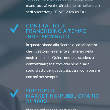
mano, potrai venire direttamente nelle nostre
sedi operative, (COMO e MONZA).
CONTRATTO DI
FRANCHISING A TEMPO
INDETERMINATO,
in quanto siamo alla ricerca di collaboratori
che investono realmente all’interno della
nostra azienda. Quindi nessuna scadenza
contrattuale; se ti troverai bene e sarai
soddisfatto dei guadagni, potrai collaborare
con noi per sempre.
SUPPORTO
MARKETING/PUBBLICITARIO
AL 100%.
Non dovrai preoccuparti tu del