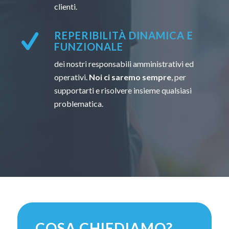
clienti.
REPERIBILITÀ DINAMICA E
FUNZIONALE
dei nostri responsabili amministrativi ed
operativi.
Noi ci saremo sempre
, per
supportarti e risolvere insieme qualsiasi
problematica.
COSA CHIEDIAMO?