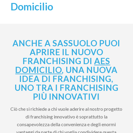
Domicilio
ANCHE A SASSUOLO PUOI
APRIRE IL NUOVO
FRANCHISING DI
AES
DOMICILIO
, UNA NUOVA
IDEA DI FRANCHISING,
UNO TRA I FRANCHISING
PIÙ INNOVATIVI
Ciò che si richiede a chi vuole aderire al nostro progetto
di franchising innovativo è soprattutto la
consapevolezza della convenienza e degli enormi
vantaggi da parte di chi voglia condividere questa