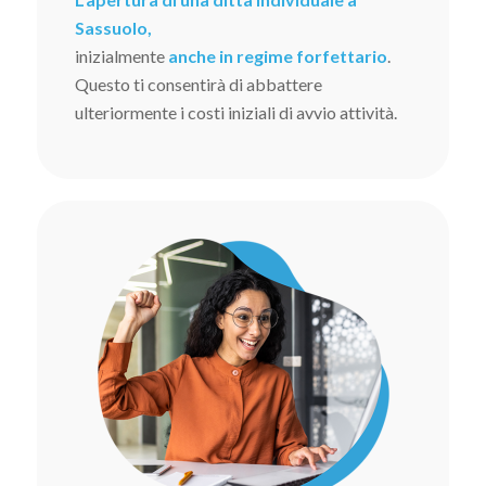
Sassuolo,
inizialmente
anche in regime forfettario
.
Questo ti consentirà di abbattere
ulteriormente i costi iniziali di avvio attività.