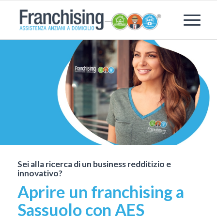
Sei alla ricerca di un business redditizio e
innovativo?
Aprire un franchising a
Sassuolo con AES