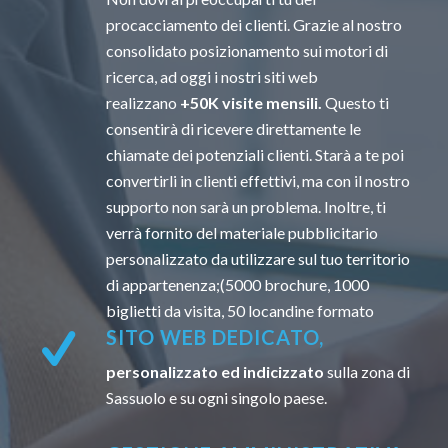
procacciamento dei clienti. Grazie al nostro
consolidato posizionamento sui motori di
ricerca, ad oggi i nostri siti web
realizzano
+50K visite mensili.
Questo ti
consentirà di ricevere direttamente le
chiamate dei potenziali clienti. Starà a te poi
convertirli in clienti effettivi, ma con il nostro
supporto non sarà un problema. Inoltre, ti
verrà fornito del materiale pubblicitario
personalizzato da utilizzare sul tuo territorio
di appartenenza;(5000 brochure, 1000
biglietti da visita, 50 locandine formato
SITO WEB DEDICATO,
personalizzato ed indicizzato
sulla zona di
Sassuolo e su ogni singolo paese.