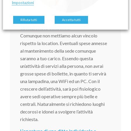
Impostazioni
Potrai lavorare da casa se la tua
Rifiuta tutti
Accetta tutti
abitazione lo consente.
Comunque non mettiamo alcun vincolo
rispetto la location. Eventuali spese annesse
al mantenimento della sede comunque
saranno a tuo carico. Essendo questa
un’attività di servizi alla persona, non avrai
grosse spese di bollette, in quanto ti servirà
una lampadina, una WiFi ed un PC. Con il
crescere dell’attività, sarà poi fisiologico
avere sedi operative sempre più belle e
centrali. Naturalmente si richiedono luoghi
decorosi e idonei a svolgere l’attività
richiesta.
L’apertura di una ditta individuale a