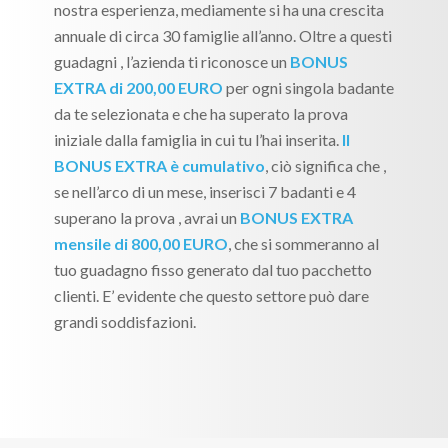
nostra esperienza, mediamente si ha una crescita
annuale di circa 30 famiglie all’anno. Oltre a questi
guadagni , l’azienda ti riconosce un
BONUS
EXTRA di 200,00 EURO
per ogni singola badante
da te selezionata e che ha superato la prova
iniziale dalla famiglia in cui tu l’hai inserita.
Il
BONUS EXTRA è cumulativo
, ciò significa che ,
se nell’arco di un mese, inserisci 7 badanti e 4
superano la prova , avrai un
BONUS EXTRA
mensile di 800,00 EURO
, che si sommeranno al
tuo guadagno fisso generato dal tuo pacchetto
clienti. E’ evidente che questo settore può dare
grandi soddisfazioni.