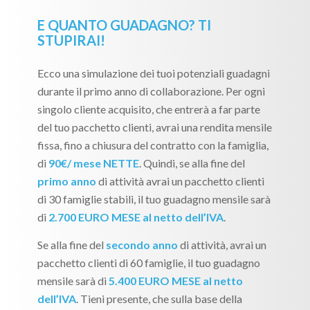
E QUANTO GUADAGNO? TI
STUPIRAI!
Ecco una simulazione dei tuoi potenziali guadagni
durante il primo anno di collaborazione. Per ogni
singolo cliente acquisito, che entrerà a far parte
del tuo pacchetto clienti, avrai una rendita mensile
fissa, fino a chiusura del contratto con la famiglia,
di
90€/ mese NETTE
. Quindi, se alla fine del
primo anno
di attività avrai un pacchetto clienti
di 30 famiglie stabili, il tuo guadagno mensile sarà
di
2.700 EURO MESE al netto dell’IVA
.
Se alla fine del
secondo anno
di attività, avrai un
pacchetto clienti di 60 famiglie, il tuo guadagno
mensile sarà di
5.400 EURO MESE al netto
dell’IVA
. Tieni presente, che sulla base della