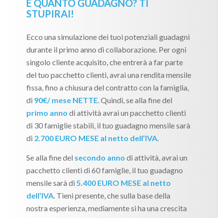
E QUANTO GUADAGNO? TI
STUPIRAI!
Ecco una simulazione dei tuoi potenziali guadagni
durante il primo anno di collaborazione. Per ogni
singolo cliente acquisito, che entrerà a far parte
del tuo pacchetto clienti, avrai una rendita mensile
fissa, fino a chiusura del contratto con la famiglia,
di
90€/ mese NETTE
. Quindi, se alla fine del
primo anno
di attività avrai un pacchetto clienti
di 30 famiglie stabili, il tuo guadagno mensile sarà
di
2.700 EURO MESE al netto dell’IVA
.
Se alla fine del
secondo anno
di attività, avrai un
pacchetto clienti di 60 famiglie, il tuo guadagno
mensile sarà di
5.400 EURO MESE al netto
dell’IVA
. Tieni presente, che sulla base della
nostra esperienza, mediamente si ha una crescita