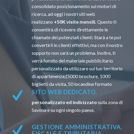
consolidato posizionamento sui motori di
ricerca, ad oggi i nostri siti web
realizzano
+50K visite mensili.
Questo ti
consentirà di ricevere direttamente le
chiamate dei potenziali clienti. Starà a te poi
convertirli in clienti effettivi, ma con il nostro
supporto non sarà un problema. Inoltre, ti
verrà fornito del materiale pubblicitario
personalizzato da utilizzare sul tuo territorio
di appartenenza;(5000 brochure, 1000
biglietti da visita, 50 locandine formato
SITO WEB DEDICATO,
personalizzato ed indicizzato
sulla zona di
Savona e su ogni singolo paese.
GESTIONE AMMINISTRATIVA,
FISCALE E TRIBUTARIA.