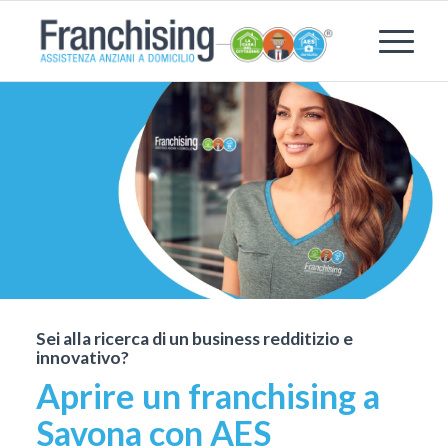
Sei alla ricerca di un business redditizio e
innovativo?
Aprire un franchising a
Savona con AES