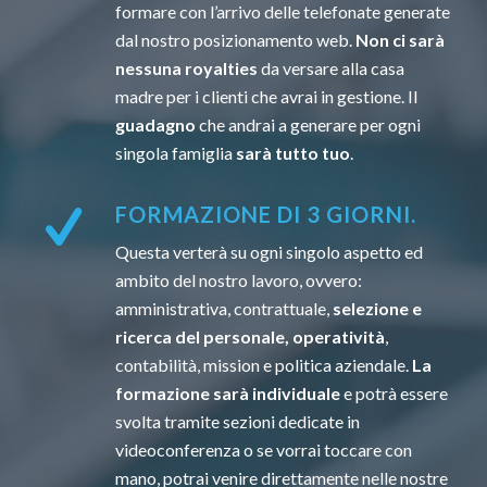
formare con l’arrivo delle telefonate generate
dal nostro posizionamento web.
Non ci sarà
nessuna royalties
da versare alla casa
madre per i clienti che avrai in gestione. Il
guadagno
che andrai a generare per ogni
singola famiglia
sarà tutto tuo
.
FORMAZIONE DI 3 GIORNI.
Questa verterà su ogni singolo aspetto ed
ambito del nostro lavoro, ovvero:
amministrativa, contrattuale,
selezione e
ricerca del personale, operatività
,
contabilità, mission e politica aziendale.
La
formazione sarà individuale
e potrà essere
svolta tramite sezioni dedicate in
videoconferenza o se vorrai toccare con
mano, potrai venire direttamente nelle nostre