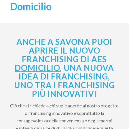
Domicilio
ANCHE A SAVONA PUOI
APRIRE IL NUOVO
FRANCHISING DI
AES
DOMICILIO
, UNA NUOVA
IDEA DI FRANCHISING,
UNO TRA I FRANCHISING
PIÙ INNOVATIVI
Ciò che si richiede a chi vuole aderire al nostro progetto
di franchising innovativo è soprattutto la
consapevolezza della convenienza e degli enormi
vantaggi da parte di chi voglia condividere questa