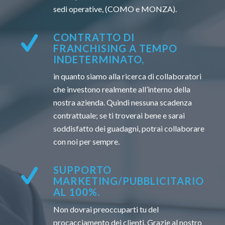
sedi operative, (COMO e MONZA).
CONTRATTO DI
FRANCHISING A TEMPO
INDETERMINATO,
in quanto siamo alla ricerca di collaboratori
che investono realmente all’interno della
nostra azienda. Quindi nessuna scadenza
contrattuale; se ti troverai bene e sarai
soddisfatto dei guadagni, potrai collaborare
con noi per sempre.
SUPPORTO
MARKETING/PUBBLICITARIO
AL 100%.
Non dovrai preoccuparti tu del
procacciamento dei clienti. Grazie al nostro