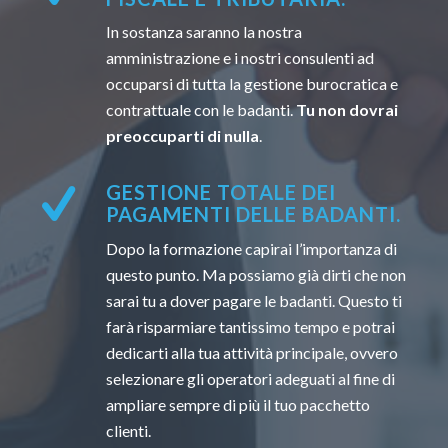
In sostanza saranno la nostra
amministrazione e i nostri consulenti ad
occuparsi di tutta la gestione burocratica e
contrattuale con le badanti.
Tu non dovrai
preoccuparti di nulla
.
GESTIONE TOTALE DEI
PAGAMENTI DELLE BADANTI.
Dopo la formazione capirai l’importanza di
questo punto. Ma possiamo già dirti che non
sarai tu a dover pagare le badanti. Questo ti
farà risparmiare tantissimo tempo e potrai
dedicarti alla tua attività principale, ovvero
selezionare gli operatori adeguati al fine di
ampliare sempre di più il tuo pacchetto
clienti.