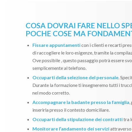
COSA DOVRAI FARE NELLO SP
POCHE COSE MA FONDAMENT
Fissare appuntamenti
con i clienti e recarti pres
di raccogliere le loro esigenze, tramite la compila
Ove possibile , questo passaggio potrà essere svo
semplicemente al telefono.
Occuparti della selezione del personale
. Spec
Durante la formazione ti insegneremo tutti i trucch
nel modo corretto.
Accompagnare la badante presso la famiglia
,
inserirla presso il contesto domiciliare.
Occuparti della stipulazione dei contratti
tra l
Monitorare l’andamento dei servizi
attraverso 