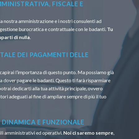
MINISTRATIVA, FISCALE E
la nostra amministrazione e i nostri consulenti ad
 gestione burocratica e contrattuale con le badanti.
Tu
parti di nulla
.
TALE DEI PAGAMENTI DELLE
capirai l’importanza di questo punto. Ma possiamo già
u a dover pagare le badanti. Questo ti farà risparmiare
trai dedicarti alla tua attività principale, ovvero
tori adeguati al fine di ampliare sempre di più il tuo
À DINAMICA E FUNZIONALE
li amministrativi ed operativi.
Noi ci saremo sempre
,