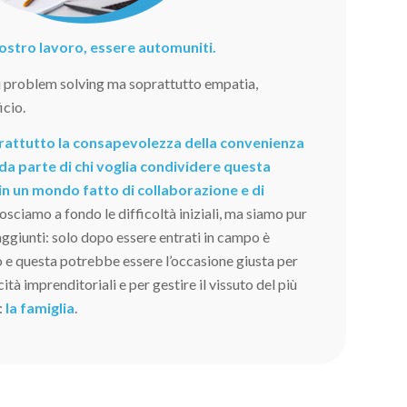
 nostro lavoro, essere automuniti.
i problem solving ma soprattutto empatia,
icio.
oprattutto la consapevolezza della convenienza
da parte di chi voglia condividere questa
in un mondo fatto di collaborazione e di
sciamo a fondo le difficoltà iniziali, ma siamo pur
raggiunti: solo dopo essere entrati in campo è
o e questa potrebbe essere l’occasione giusta per
tà imprenditoriali e per gestire il vissuto del più
:
la famiglia
.