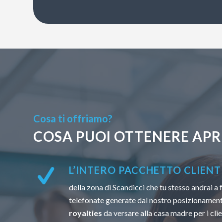
Cosa ti offriamo?
COSA PUOI OTTENERE APR
L’INTERO PACCHETTO CLIENTI
della zona di Scandicci che tu stesso andrai a 
telefonate generate dal nostro posizionamen
royalties
da versare alla casa madre per i clien