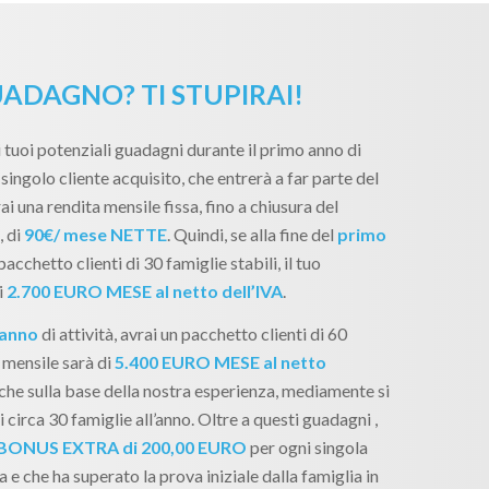
ADAGNO? TI STUPIRAI!
 tuoi potenziali guadagni durante il primo anno di
singolo cliente acquisito, che entrerà a far parte del
ai una rendita mensile fissa, fino a chiusura del
, di
90€/ mese NETTE
. Quindi, se alla fine del
primo
pacchetto clienti di 30 famiglie stabili, il tuo
i
2.700 EURO MESE al netto dell’IVA
.
 anno
di attività, avrai un pacchetto clienti di 60
 mensile sarà di
5.400 EURO MESE al netto
, che sulla base della nostra esperienza, mediamente si
 circa 30 famiglie all’anno. Oltre a questi guadagni ,
BONUS EXTRA di 200,00 EURO
per ogni singola
 e che ha superato la prova iniziale dalla famiglia in