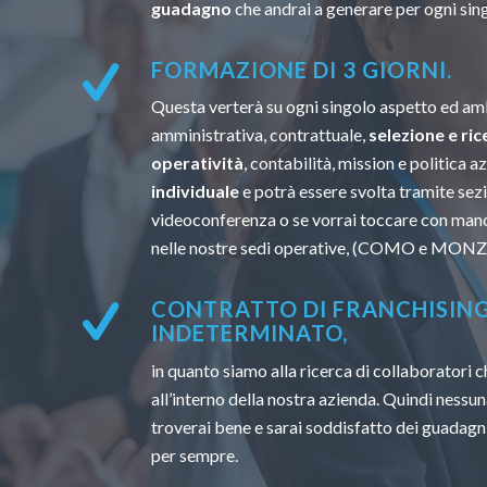
guadagno
che andrai a generare per ogni sin
FORMAZIONE DI 3 GIORNI.
Questa verterà su ogni singolo aspetto ed amb
amministrativa, contrattuale,
selezione e ric
operatività
, contabilità, mission e politica a
individuale
e potrà essere svolta tramite sezi
videoconferenza o se vorrai toccare con mano
nelle nostre sedi operative, (COMO e MONZ
CONTRATTO DI FRANCHISIN
INDETERMINATO,
in quanto siamo alla ricerca di collaboratori
all’interno della nostra azienda. Quindi nessun
troverai bene e sarai soddisfatto dei guadagni
per sempre.