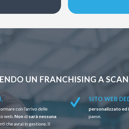
ENDO UN FRANCHISING A SCAN
,
SITO WEB DE
formare con l’arrivo delle
personalizzato ed 
to web.
Non ci sarà nessuna
paese.
ti che avrai in gestione. Il