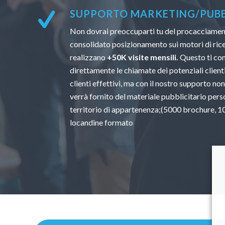
SUPPORTO MARKETING/PUBBL
Non dovrai preoccuparti tu del procacciamento
consolidato posizionamento sui motori di ricer
realizzano
+50K visite mensili.
Questo ti con
direttamente le chiamate dei potenziali clienti.
clienti effettivi, ma con il nostro supporto non
verrà fornito del materiale pubblicitario perso
territorio di appartenenza;(5000 brochure, 100
locandine formato