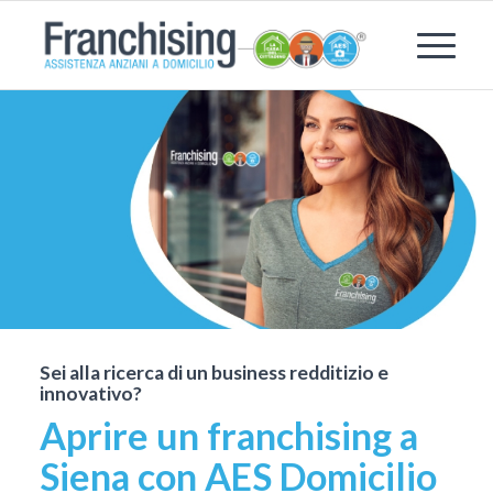
Sei alla ricerca di un business redditizio e
innovativo?
Aprire un franchising a
Siena con AES Domicilio