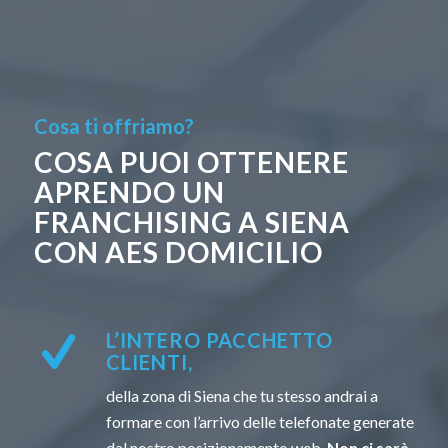
Cosa ti offriamo?
COSA PUOI OTTENERE
APRENDO UN
FRANCHISING A SIENA
CON AES DOMICILIO
L’INTERO PACCHETTO
CLIENTI,
della zona di Siena che tu stesso andrai a
formare con l’arrivo delle telefonate generate
dal nostro posizionamento web.
Non ci sarà