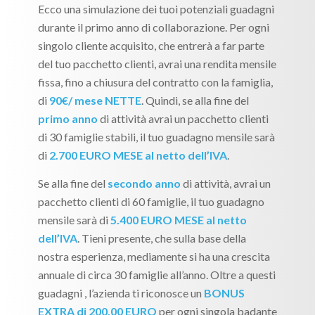
Ecco una simulazione dei tuoi potenziali guadagni
durante il primo anno di collaborazione. Per ogni
singolo cliente acquisito, che entrerà a far parte
del tuo pacchetto clienti, avrai una rendita mensile
fissa, fino a chiusura del contratto con la famiglia,
di
90€/ mese NETTE
. Quindi, se alla fine del
primo anno
di attività avrai un pacchetto clienti
di 30 famiglie stabili, il tuo guadagno mensile sarà
di
2.700 EURO MESE al netto dell’IVA
.
Se alla fine del
secondo anno
di attività, avrai un
pacchetto clienti di 60 famiglie, il tuo guadagno
mensile sarà di
5.400 EURO MESE al netto
dell’IVA
. Tieni presente, che sulla base della
nostra esperienza, mediamente si ha una crescita
annuale di circa 30 famiglie all’anno. Oltre a questi
guadagni , l’azienda ti riconosce un
BONUS
EXTRA di 200,00 EURO
per ogni singola badante