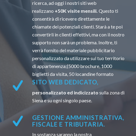
ricerca, ad oggi i nostri siti web
realizzano
+50K visite mensili.
Questo ti
consentirà di ricevere direttamente le
chiamate dei potenziali clienti. Starà a te poi
convertirli in clienti effettivi, ma con il nostro
supporto non sarà un problema. Inoltre, ti
verrà fornito del materiale pubblicitario
personalizzato da utilizzare sul tuo territorio
di appartenenza;(5000 brochure, 1000
biglietti da visita, 50 locandine formato
SITO WEB DEDICATO,
personalizzato ed indicizzato
sulla zona di
Siena e su ogni singolo paese.
GESTIONE AMMINISTRATIVA,
FISCALE E TRIBUTARIA.
In sostanza saranno la nostra