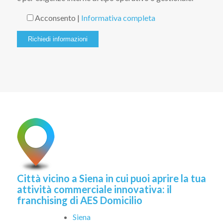
Acconsento |
Informativa completa
Città vicino a Siena in cui puoi aprire la tua
attività commerciale innovativa: il
franchising di AES Domicilio
Siena