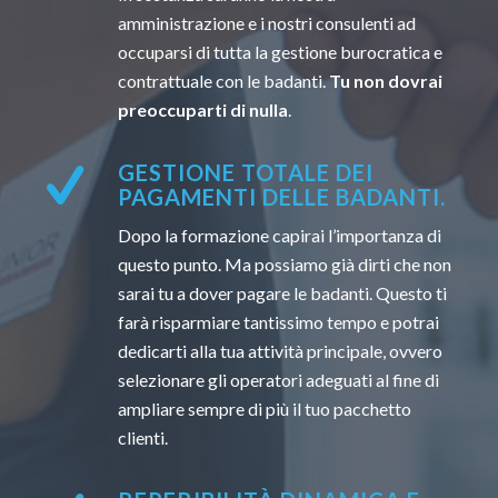
amministrazione e i nostri consulenti ad
occuparsi di tutta la gestione burocratica e
contrattuale con le badanti.
Tu non dovrai
preoccuparti di nulla
.
GESTIONE TOTALE DEI
PAGAMENTI DELLE BADANTI.
Dopo la formazione capirai l’importanza di
questo punto. Ma possiamo già dirti che non
sarai tu a dover pagare le badanti. Questo ti
farà risparmiare tantissimo tempo e potrai
dedicarti alla tua attività principale, ovvero
selezionare gli operatori adeguati al fine di
ampliare sempre di più il tuo pacchetto
clienti.