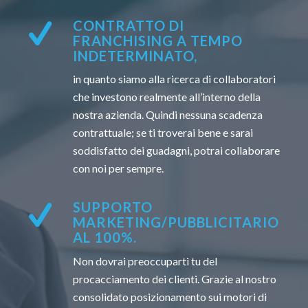
CONTRATTO DI
FRANCHISING A TEMPO
INDETERMINATO,
in quanto siamo alla ricerca di collaboratori
che investono realmente all’interno della
nostra azienda. Quindi nessuna scadenza
contrattuale; se ti troverai bene e sarai
soddisfatto dei guadagni, potrai collaborare
con noi per sempre.
SUPPORTO
MARKETING/PUBBLICITARIO
AL 100%.
Non dovrai preoccuparti tu del
procacciamento dei clienti. Grazie al nostro
consolidato posizionamento sui motori di