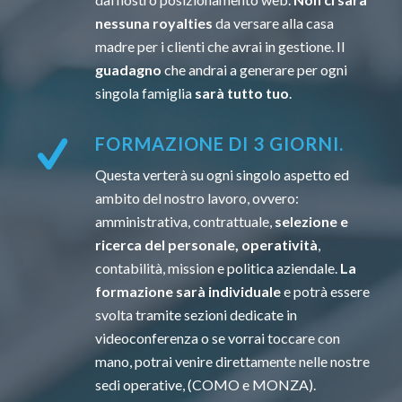
nessuna royalties
da versare alla casa
madre per i clienti che avrai in gestione. Il
guadagno
che andrai a generare per ogni
singola famiglia
sarà tutto tuo
.
FORMAZIONE DI 3 GIORNI.
Questa verterà su ogni singolo aspetto ed
ambito del nostro lavoro, ovvero:
amministrativa, contrattuale,
selezione e
ricerca del personale, operatività
,
contabilità, mission e politica aziendale.
La
formazione sarà individuale
e potrà essere
svolta tramite sezioni dedicate in
videoconferenza o se vorrai toccare con
mano, potrai venire direttamente nelle nostre
sedi operative, (COMO e MONZA).