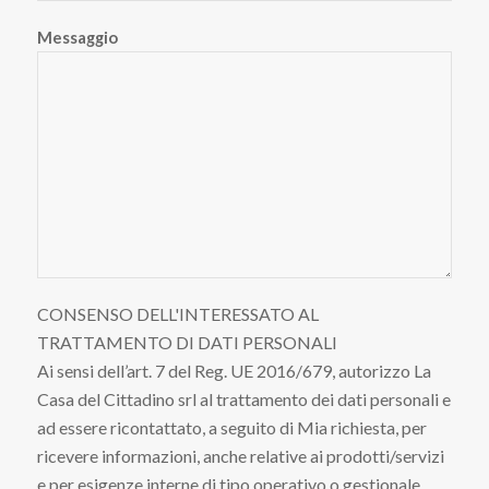
Messaggio
CONSENSO DELL'INTERESSATO AL
TRATTAMENTO DI DATI PERSONALI
Ai sensi dell’art. 7 del Reg. UE 2016/679, autorizzo La
Casa del Cittadino srl al trattamento dei dati personali e
ad essere ricontattato, a seguito di Mia richiesta, per
ricevere informazioni, anche relative ai prodotti/servizi
e per esigenze interne di tipo operativo o gestionale.