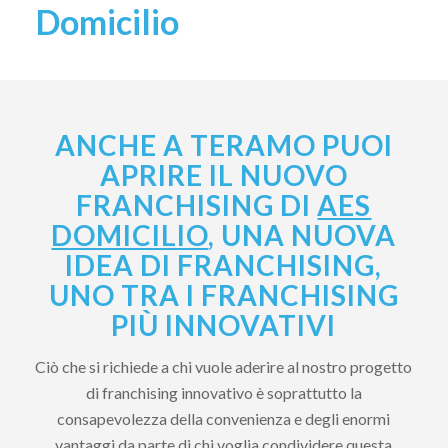
Domicilio
ANCHE A TERAMO PUOI
APRIRE IL NUOVO
FRANCHISING DI
AES
DOMICILIO
, UNA NUOVA
IDEA DI FRANCHISING,
UNO TRA I FRANCHISING
PIÙ INNOVATIVI
Ciò che si richiede a chi vuole aderire al nostro progetto
di franchising innovativo è soprattutto la
consapevolezza della convenienza e degli enormi
vantaggi da parte di chi voglia condividere questa