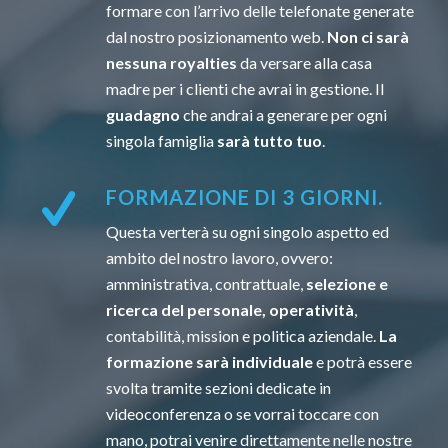
formare con l’arrivo delle telefonate generate
dal nostro posizionamento web.
Non ci sarà
nessuna royalties
da versare alla casa
madre per i clienti che avrai in gestione. Il
guadagno
che andrai a generare per ogni
singola famiglia
sarà tutto tuo
.
FORMAZIONE DI 3 GIORNI.
Questa verterà su ogni singolo aspetto ed
ambito del nostro lavoro, ovvero:
amministrativa, contrattuale,
selezione e
ricerca del personale, operatività
,
contabilità, mission e politica aziendale.
La
formazione sarà individuale
e potrà essere
svolta tramite sezioni dedicate in
videoconferenza o se vorrai toccare con
mano, potrai venire direttamente nelle nostre