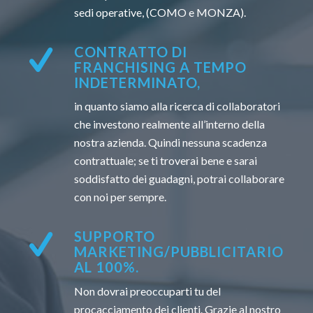
sedi operative, (COMO e MONZA).
CONTRATTO DI
FRANCHISING A TEMPO
INDETERMINATO,
in quanto siamo alla ricerca di collaboratori
che investono realmente all’interno della
nostra azienda. Quindi nessuna scadenza
contrattuale; se ti troverai bene e sarai
soddisfatto dei guadagni, potrai collaborare
con noi per sempre.
SUPPORTO
MARKETING/PUBBLICITARIO
AL 100%.
Non dovrai preoccuparti tu del
procacciamento dei clienti. Grazie al nostro