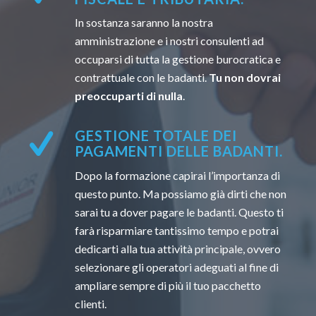
In sostanza saranno la nostra
amministrazione e i nostri consulenti ad
occuparsi di tutta la gestione burocratica e
contrattuale con le badanti.
Tu non dovrai
preoccuparti di nulla
.
GESTIONE TOTALE DEI
PAGAMENTI DELLE BADANTI.
Dopo la formazione capirai l’importanza di
questo punto. Ma possiamo già dirti che non
sarai tu a dover pagare le badanti. Questo ti
farà risparmiare tantissimo tempo e potrai
dedicarti alla tua attività principale, ovvero
selezionare gli operatori adeguati al fine di
ampliare sempre di più il tuo pacchetto
clienti.