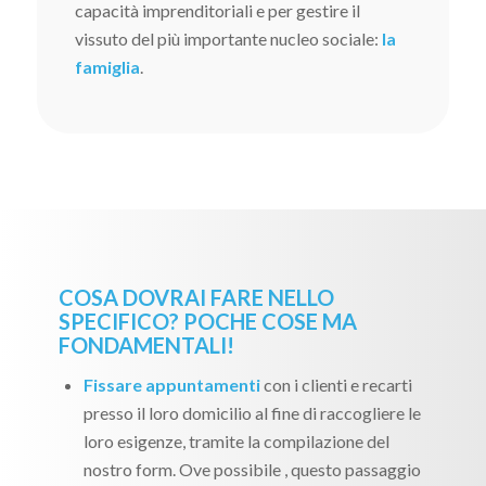
capacità imprenditoriali e per gestire il
vissuto del più importante nucleo sociale:
la
famiglia
.
COSA DOVRAI FARE NELLO
SPECIFICO? POCHE COSE MA
FONDAMENTALI!
Fissare appuntamenti
con i clienti e recarti
presso il loro domicilio al fine di raccogliere le
loro esigenze, tramite la compilazione del
nostro form. Ove possibile , questo passaggio