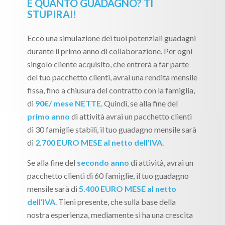
E QUANTO GUADAGNO? TI
STUPIRAI!
Ecco una simulazione dei tuoi potenziali guadagni
durante il primo anno di collaborazione. Per ogni
singolo cliente acquisito, che entrerà a far parte
del tuo pacchetto clienti, avrai una rendita mensile
fissa, fino a chiusura del contratto con la famiglia,
di
90€/ mese NETTE
. Quindi, se alla fine del
primo anno
di attività avrai un pacchetto clienti
di 30 famiglie stabili, il tuo guadagno mensile sarà
di
2.700 EURO MESE al netto dell’IVA
.
Se alla fine del
secondo anno
di attività, avrai un
pacchetto clienti di 60 famiglie, il tuo guadagno
mensile sarà di
5.400 EURO MESE al netto
dell’IVA
. Tieni presente, che sulla base della
nostra esperienza, mediamente si ha una crescita