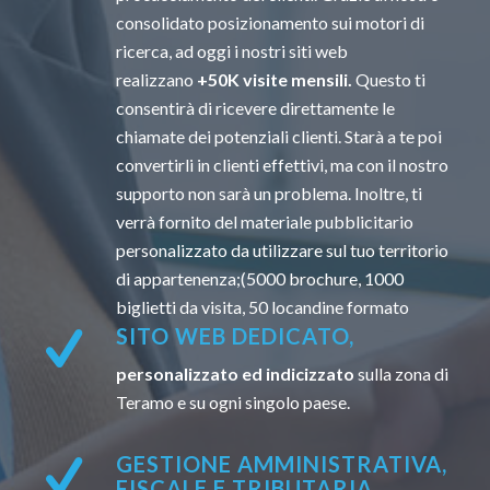
consolidato posizionamento sui motori di
ricerca, ad oggi i nostri siti web
realizzano
+50K visite mensili.
Questo ti
consentirà di ricevere direttamente le
chiamate dei potenziali clienti. Starà a te poi
convertirli in clienti effettivi, ma con il nostro
supporto non sarà un problema. Inoltre, ti
verrà fornito del materiale pubblicitario
personalizzato da utilizzare sul tuo territorio
di appartenenza;(5000 brochure, 1000
biglietti da visita, 50 locandine formato
SITO WEB DEDICATO,
personalizzato ed indicizzato
sulla zona di
Teramo e su ogni singolo paese.
GESTIONE AMMINISTRATIVA,
FISCALE E TRIBUTARIA.