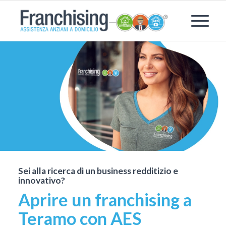
Sei alla ricerca di un business redditizio e
innovativo?
Aprire un franchising a
Teramo con AES