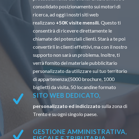
consolidato posizionamento sui motori di
ricerca, ad oggi i nostri siti web
realizzano
+50K visite mensili.
Questo ti
consentirà di ricevere direttamente le
chiamate dei potenziali clienti. Starà a te poi
convertirli in clienti effettivi, ma con il nostro
supporto non sarà un problema. Inoltre, ti
verrà fornito del materiale pubblicitario
personalizzato da utilizzare sul tuo territorio
di appartenenza;(5000 brochure, 1000
biglietti da visita, 50 locandine formato
SITO WEB DEDICATO,
personalizzato ed indicizzato
sulla zona di
Trento e su ogni singolo paese.
GESTIONE AMMINISTRATIVA,
FISCALE E TRIBUTARIA.