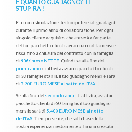
E QUANTO GUADAGNO? TI
STUPIRAI!
Ecco una simulazione dei tuoi potenziali guadagni
durante il primo anno di collaborazione. Per ogni
singolo cliente acquisito, che entrerà a far parte
del tuo pacchetto clienti, avrai una rendita mensile
fissa, fino a chiusura del contratto con la famiglia,
di
90€/ mese NETTE
. Quindi, se alla fine del
primo anno
di attività avrai un pacchetto clienti
di 30 famiglie stabili, il tuo guadagno mensile sarà
di
2.700 EURO MESE al netto dell’IVA
.
Se alla fine del
secondo anno
di attività, avrai un
pacchetto clienti di 60 famiglie, il tuo guadagno
mensile sarà di
5.400 EURO MESE al netto
dell’IVA
. Tieni presente, che sulla base della
nostra esperienza, mediamente si ha una crescita