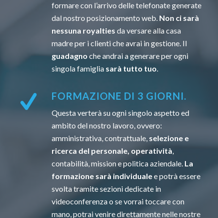
formare con l’arrivo delle telefonate generate
dal nostro posizionamento web.
Non ci sarà
nessuna royalties
da versare alla casa
madre per i clienti che avrai in gestione. Il
guadagno
che andrai a generare per ogni
singola famiglia
sarà tutto tuo
.
FORMAZIONE DI 3 GIORNI.
Questa verterà su ogni singolo aspetto ed
ambito del nostro lavoro, ovvero:
amministrativa, contrattuale,
selezione e
ricerca del personale, operatività
,
contabilità, mission e politica aziendale.
La
formazione sarà individuale
e potrà essere
svolta tramite sezioni dedicate in
videoconferenza o se vorrai toccare con
mano, potrai venire direttamente nelle nostre