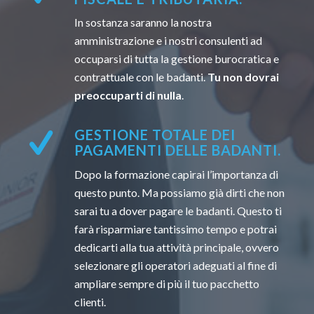
In sostanza saranno la nostra
amministrazione e i nostri consulenti ad
occuparsi di tutta la gestione burocratica e
contrattuale con le badanti.
Tu non dovrai
preoccuparti di nulla
.
GESTIONE TOTALE DEI
PAGAMENTI DELLE BADANTI.
Dopo la formazione capirai l’importanza di
questo punto. Ma possiamo già dirti che non
sarai tu a dover pagare le badanti. Questo ti
farà risparmiare tantissimo tempo e potrai
dedicarti alla tua attività principale, ovvero
selezionare gli operatori adeguati al fine di
ampliare sempre di più il tuo pacchetto
clienti.