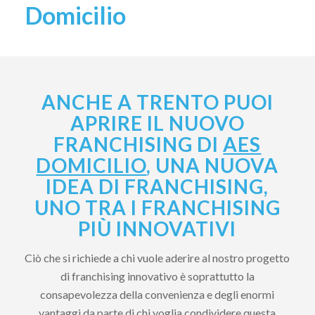
Domicilio
ANCHE A TRENTO PUOI
APRIRE IL NUOVO
FRANCHISING DI
AES
DOMICILIO
, UNA NUOVA
IDEA DI FRANCHISING,
UNO TRA I FRANCHISING
PIÙ INNOVATIVI
Ciò che si richiede a chi vuole aderire al nostro progetto
di franchising innovativo è soprattutto la
consapevolezza della convenienza e degli enormi
vantaggi da parte di chi voglia condividere questa