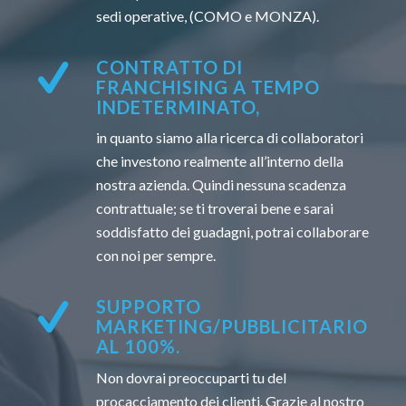
sedi operative, (COMO e MONZA).
CONTRATTO DI
FRANCHISING A TEMPO
INDETERMINATO,
in quanto siamo alla ricerca di collaboratori
che investono realmente all’interno della
nostra azienda. Quindi nessuna scadenza
contrattuale; se ti troverai bene e sarai
soddisfatto dei guadagni, potrai collaborare
con noi per sempre.
SUPPORTO
MARKETING/PUBBLICITARIO
AL 100%.
Non dovrai preoccuparti tu del
procacciamento dei clienti. Grazie al nostro