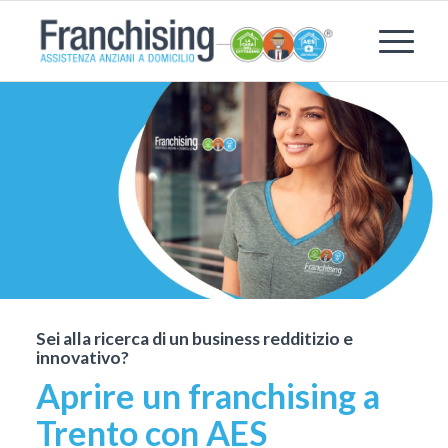
Sei alla ricerca di un business redditizio e
innovativo?
Aprire un franchising a
Trento con AES