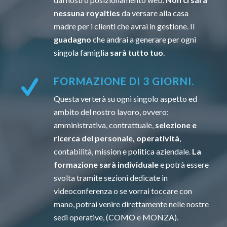
nessuna royalties
da versare alla casa
madre per i clienti che avrai in gestione. Il
guadagno
che andrai a generare per ogni
singola famiglia
sarà tutto tuo
.
FORMAZIONE DI 3 GIORNI.
Questa verterà su ogni singolo aspetto ed
ambito del nostro lavoro, ovvero:
amministrativa, contrattuale,
selezione e
ricerca del personale, operatività
,
contabilità, mission e politica aziendale.
La
formazione sarà individuale
e potrà essere
svolta tramite sezioni dedicate in
videoconferenza o se vorrai toccare con
mano, potrai venire direttamente nelle nostre
sedi operative, (COMO e MONZA).