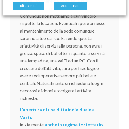
Potrai lavorare da casa se la tua
Rifiuta tutti
Accetta tutti
abitazione lo consente.
Comunque non mettiamo alcun vincolo
rispetto la location. Eventuali spese annesse
al mantenimento della sede comunque
saranno a tuo carico. Essendo questa
un’attività di servizi alla persona, non avrai
grosse spese di bollette, in quanto ti servirà
una lampadina, una WiFi ed un PC. Con il
crescere dell’attività, sarà poi fisiologico
avere sedi operative sempre più belle e
centrali. Naturalmente si richiedono luoghi
decorosi e idonei a svolgere l’attività
richiesta.
L’apertura di una ditta individuale a
Vasto,
inizialmente
anche in regime forfettario
.