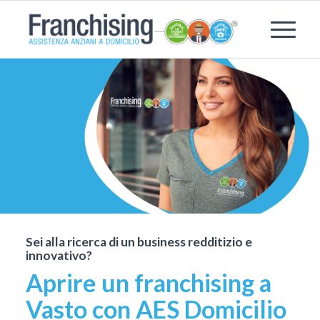
Sei alla ricerca di un business redditizio e
innovativo?
Aprire un franchising a
Vasto con AES Domicilio