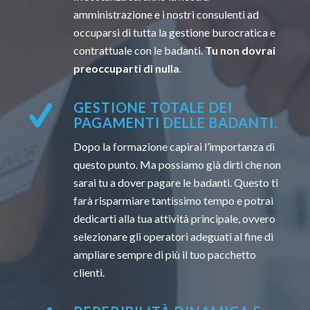
amministrazione e i nostri consulenti ad
occuparsi di tutta la gestione burocratica e
contrattuale con le badanti.
Tu non dovrai
preoccuparti di nulla
.
GESTIONE TOTALE DEI
PAGAMENTI DELLE BADANTI.
Dopo la formazione capirai l’importanza di
questo punto. Ma possiamo già dirti che non
sarai tu a dover pagare le badanti. Questo ti
farà risparmiare tantissimo tempo e potrai
dedicarti alla tua attività principale, ovvero
selezionare gli operatori adeguati al fine di
ampliare sempre di più il tuo pacchetto
clienti.