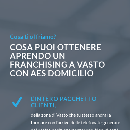
Cosa ti offriamo?
COSA PUOI OTTENERE
APRENDO UN
FRANCHISING A VASTO
CON AES DOMICILIO
L’INTERO PACCHETTO
CLIENTI,
della zona di Vasto che tu stesso andrai a
formare con l’arrivo delle telefonate generate
dal nostro posizionamento web.
Non ci sarà