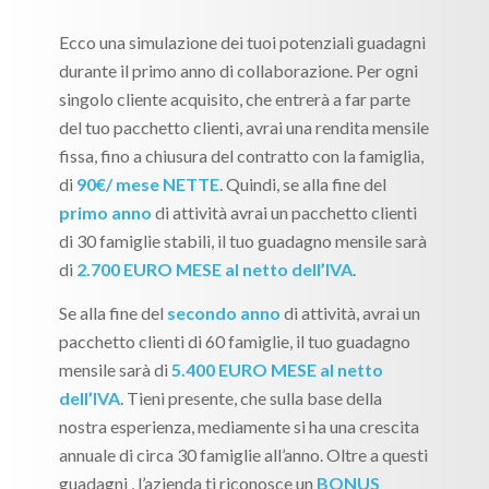
Ecco una simulazione dei tuoi potenziali guadagni
durante il primo anno di collaborazione. Per ogni
singolo cliente acquisito, che entrerà a far parte
del tuo pacchetto clienti, avrai una rendita mensile
fissa, fino a chiusura del contratto con la famiglia,
di
90€/ mese NETTE
. Quindi, se alla fine del
primo anno
di attività avrai un pacchetto clienti
di 30 famiglie stabili, il tuo guadagno mensile sarà
di
2.700 EURO MESE al netto dell’IVA
.
Se alla fine del
secondo anno
di attività, avrai un
pacchetto clienti di 60 famiglie, il tuo guadagno
mensile sarà di
5.400 EURO MESE al netto
dell’IVA
. Tieni presente, che sulla base della
nostra esperienza, mediamente si ha una crescita
annuale di circa 30 famiglie all’anno. Oltre a questi
guadagni , l’azienda ti riconosce un
BONUS