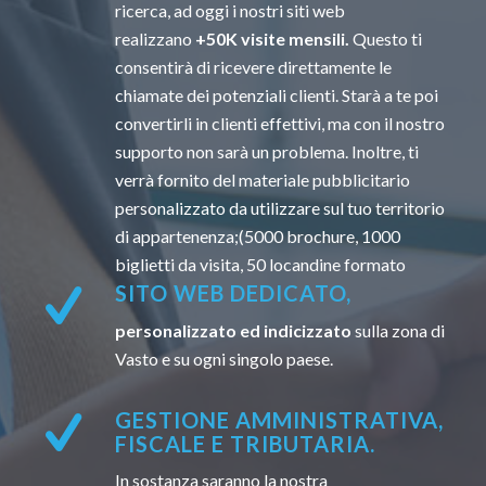
ricerca, ad oggi i nostri siti web
realizzano
+50K visite mensili.
Questo ti
consentirà di ricevere direttamente le
chiamate dei potenziali clienti. Starà a te poi
convertirli in clienti effettivi, ma con il nostro
supporto non sarà un problema. Inoltre, ti
verrà fornito del materiale pubblicitario
personalizzato da utilizzare sul tuo territorio
di appartenenza;(5000 brochure, 1000
biglietti da visita, 50 locandine formato
SITO WEB DEDICATO,
personalizzato ed indicizzato
sulla zona di
Vasto e su ogni singolo paese.
GESTIONE AMMINISTRATIVA,
FISCALE E TRIBUTARIA.
In sostanza saranno la nostra