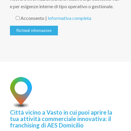
e per esigenze interne di tipo operativo o gestionale.
Acconsento |
Informativa completa
Città vicino a Vasto in cui puoi aprire la
tua attività commerciale innovativa: il
franchising di AES Domicilio