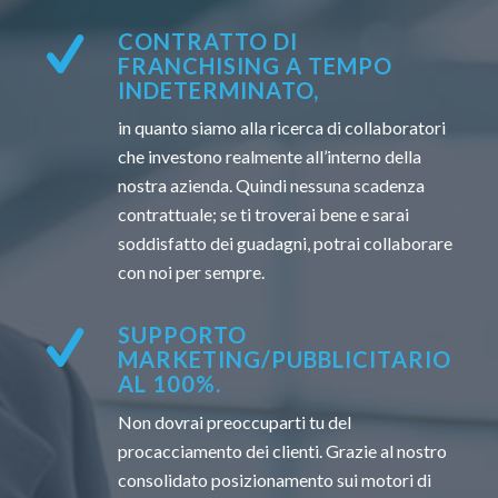
CONTRATTO DI
FRANCHISING A TEMPO
INDETERMINATO,
in quanto siamo alla ricerca di collaboratori
che investono realmente all’interno della
nostra azienda. Quindi nessuna scadenza
contrattuale; se ti troverai bene e sarai
soddisfatto dei guadagni, potrai collaborare
con noi per sempre.
SUPPORTO
MARKETING/PUBBLICITARIO
AL 100%.
Non dovrai preoccuparti tu del
procacciamento dei clienti. Grazie al nostro
consolidato posizionamento sui motori di