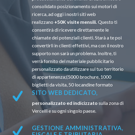
consolidato posizionamento sui motori di
ricerca, ad oggi i nostri siti web
realizzano
+50K visite mensili.
Questo ti
consentirà di ricevere direttamente le
chiamate dei potenziali clienti. Starà a te poi
convertirli in clienti effettivi, ma con il nostro
supporto non sarà un problema. Inoltre, ti
verrà fornito del materiale pubblicitario
personalizzato da utilizzare sul tuo territorio
di appartenenza;(5000 brochure, 1000
biglietti da visita, 50 locandine formato
SITO WEB DEDICATO,
personalizzato ed indicizzato
sulla zona di
Vercelli e su ogni singolo paese.
GESTIONE AMMINISTRATIVA,
FISCALE E TRIBUTARIA.