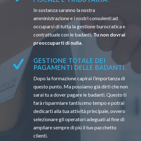
In sostanza saranno la nostra
amministrazione e i nostri consulenti ad
occuparsi di tutta la gestione burocratica e
contrattuale con le badanti.
Tu non dovrai
preoccuparti di nulla
.
GESTIONE TOTALE DEI
PAGAMENTI DELLE BADANTI.
Dopo la formazione capirai l’importanza di
questo punto. Ma possiamo già dirti che non
sarai tu a dover pagare le badanti. Questo ti
farà risparmiare tantissimo tempo e potrai
dedicarti alla tua attività principale, ovvero
selezionare gli operatori adeguati al fine di
ampliare sempre di più il tuo pacchetto
clienti.