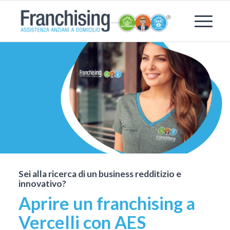
Sei alla ricerca di un business redditizio e
innovativo?
Aprire un franchising a
Vercelli con AES