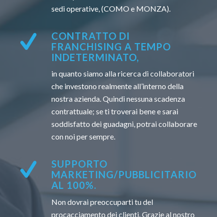
sedi operative, (COMO e MONZA).
CONTRATTO DI
FRANCHISING A TEMPO
INDETERMINATO,
in quanto siamo alla ricerca di collaboratori
che investono realmente all’interno della
nostra azienda. Quindi nessuna scadenza
contrattuale; se ti troverai bene e sarai
soddisfatto dei guadagni, potrai collaborare
con noi per sempre.
SUPPORTO
MARKETING/PUBBLICITARIO
AL 100%.
Non dovrai preoccuparti tu del
procacciamento dei clienti. Grazie al nostro