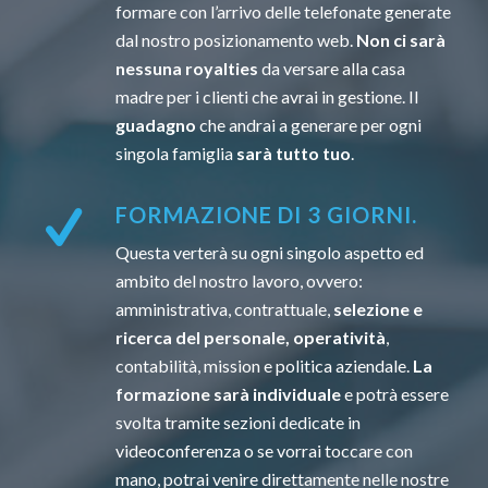
formare con l’arrivo delle telefonate generate
dal nostro posizionamento web.
Non ci sarà
nessuna royalties
da versare alla casa
madre per i clienti che avrai in gestione. Il
guadagno
che andrai a generare per ogni
singola famiglia
sarà tutto tuo
.
FORMAZIONE DI 3 GIORNI.
Questa verterà su ogni singolo aspetto ed
ambito del nostro lavoro, ovvero:
amministrativa, contrattuale,
selezione e
ricerca del personale, operatività
,
contabilità, mission e politica aziendale.
La
formazione sarà individuale
e potrà essere
svolta tramite sezioni dedicate in
videoconferenza o se vorrai toccare con
mano, potrai venire direttamente nelle nostre