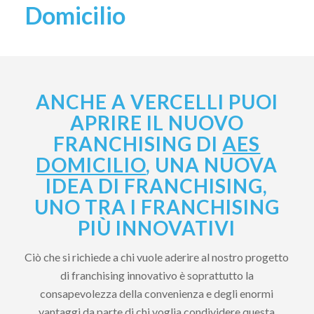
Domicilio
ANCHE A VERCELLI PUOI
APRIRE IL NUOVO
FRANCHISING DI
AES
DOMICILIO
, UNA NUOVA
IDEA DI FRANCHISING,
UNO TRA I FRANCHISING
PIÙ INNOVATIVI
Ciò che si richiede a chi vuole aderire al nostro progetto
di franchising innovativo è soprattutto la
consapevolezza della convenienza e degli enormi
vantaggi da parte di chi voglia condividere questa