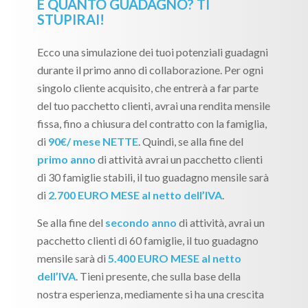
E QUANTO GUADAGNO? TI
STUPIRAI!
Ecco una simulazione dei tuoi potenziali guadagni
durante il primo anno di collaborazione. Per ogni
singolo cliente acquisito, che entrerà a far parte
del tuo pacchetto clienti, avrai una rendita mensile
fissa, fino a chiusura del contratto con la famiglia,
di
90€/ mese NETTE
. Quindi, se alla fine del
primo anno
di attività avrai un pacchetto clienti
di 30 famiglie stabili, il tuo guadagno mensile sarà
di
2.700 EURO MESE al netto dell’IVA
.
Se alla fine del
secondo anno
di attività, avrai un
pacchetto clienti di 60 famiglie, il tuo guadagno
mensile sarà di
5.400 EURO MESE al netto
dell’IVA
. Tieni presente, che sulla base della
nostra esperienza, mediamente si ha una crescita