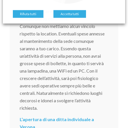
Potrai lavorare da casa se la tua
Rifiuta tutti
Accetta tutti
abitazione lo consente.
Comunque non mettiamo alcun vincolo
rispetto la location. Eventuali spese annesse
al mantenimento della sede comunque
saranno a tuo carico. Essendo questa
un’attività di servizi alla persona, non avrai
grosse spese di bollette, in quanto ti servirà
una lampadina, una WiFi ed un PC. Con il
crescere dell’attività, sarà poi fisiologico
avere sedi operative sempre più belle e
centrali. Naturalmente si richiedono luoghi
decorosi e idonei a svolgere l’attività
richiesta.
L’apertura di una ditta individuale a
Verona,