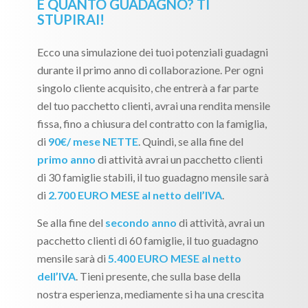
E QUANTO GUADAGNO? TI
STUPIRAI!
Ecco una simulazione dei tuoi potenziali guadagni
durante il primo anno di collaborazione. Per ogni
singolo cliente acquisito, che entrerà a far parte
del tuo pacchetto clienti, avrai una rendita mensile
fissa, fino a chiusura del contratto con la famiglia,
di
90€/ mese NETTE
. Quindi, se alla fine del
primo anno
di attività avrai un pacchetto clienti
di 30 famiglie stabili, il tuo guadagno mensile sarà
di
2.700 EURO MESE al netto dell’IVA
.
Se alla fine del
secondo anno
di attività, avrai un
pacchetto clienti di 60 famiglie, il tuo guadagno
mensile sarà di
5.400 EURO MESE al netto
dell’IVA
. Tieni presente, che sulla base della
nostra esperienza, mediamente si ha una crescita