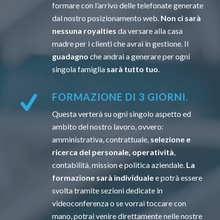
formare con l’arrivo delle telefonate generate
dal nostro posizionamento web.
Non ci sarà
nessuna royalties
da versare alla casa
madre per i clienti che avrai in gestione. Il
guadagno
che andrai a generare per ogni
singola famiglia
sarà tutto tuo
.
FORMAZIONE DI 3 GIORNI.
Questa verterà su ogni singolo aspetto ed
ambito del nostro lavoro, ovvero:
amministrativa, contrattuale,
selezione e
ricerca del personale, operatività
,
contabilità, mission e politica aziendale.
La
formazione sarà individuale
e potrà essere
svolta tramite sezioni dedicate in
videoconferenza o se vorrai toccare con
mano, potrai venire direttamente nelle nostre