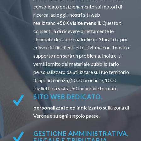
consolidato posizionamento sui motori di
ricerca, ad oggi i nostri siti web
realizzano
+50K visite mensili.
Questo ti
consentirà di ricevere direttamente le
chiamate dei potenziali clienti. Starà a te poi
convertirli in clienti effettivi, ma con il nostro
supporto non sarà un problema. Inoltre, ti
verrà fornito del materiale pubblicitario
personalizzato da utilizzare sul tuo territorio
di appartenenza;(5000 brochure, 1000
biglietti da visita, 50 locandine formato
SITO WEB DEDICATO,
personalizzato ed indicizzato
sulla zona di
Verona e su ogni singolo paese.
GESTIONE AMMINISTRATIVA,
FISCALE E TRIBUTARIA.