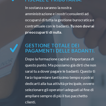
In sostanza saranno la nostra
amministrazione e i nostri consulenti ad
occuparsi di tutta la gestione burocratica e
contrattuale con le badanti.
Tu non dovrai
preoccuparti di nulla
.
GESTIONE TOTALE DEI
PAGAMENTI DELLE BADANTI.
Dopo la formazione capirai l’importanza di
questo punto. Ma possiamo già dirti che non
sarai tu a dover pagare le badanti. Questo ti
farà risparmiare tantissimo tempo e potrai
dedicarti alla tua attività principale, ovvero
selezionare gli operatori adeguati al fine di
ampliare sempre di più il tuo pacchetto
clienti.