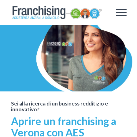
Sei alla ricerca di un business redditizio e
innovativo?
Aprire un franchising a
Verona con AES