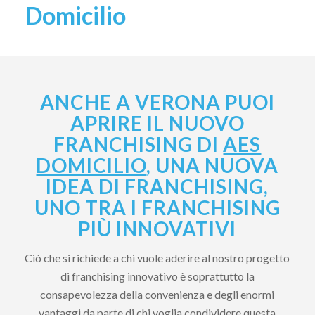
Domicilio
ANCHE A VERONA PUOI
APRIRE IL NUOVO
FRANCHISING DI
AES
DOMICILIO
, UNA NUOVA
IDEA DI FRANCHISING,
UNO TRA I FRANCHISING
PIÙ INNOVATIVI
Ciò che si richiede a chi vuole aderire al nostro progetto
di franchising innovativo è soprattutto la
consapevolezza della convenienza e degli enormi
vantaggi da parte di chi voglia condividere questa