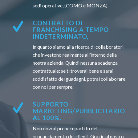
sedi operative, (COMO e MONZA).
CONTRATTO DI
FRANCHISING A TEMPO
INDETERMINATO,
in quanto siamo alla ricerca di collaboratori
che investono realmente all’interno della
nostra azienda. Quindi nessuna scadenza
contrattuale; se ti troverai bene e sarai
soddisfatto dei guadagni, potrai collaborare
con noi per sempre.
SUPPORTO
MARKETING/PUBBLICITARIO
AL 100%.
Non dovrai preoccuparti tu del
procacciamento dei clienti. Grazie al nostro